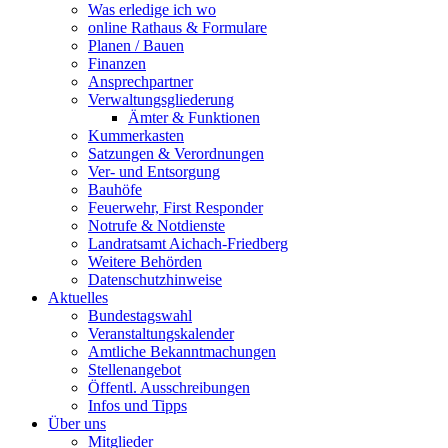
Was erledige ich wo
online Rathaus & Formulare
Planen / Bauen
Finanzen
Ansprechpartner
Verwaltungsgliederung
Ämter & Funktionen
Kummerkasten
Satzungen & Verordnungen
Ver- und Entsorgung
Bauhöfe
Feuerwehr, First Responder
Notrufe & Notdienste
Landratsamt Aichach-Friedberg
Weitere Behörden
Datenschutzhinweise
Aktuelles
Bundestagswahl
Veranstaltungskalender
Amtliche Bekanntmachungen
Stellenangebot
Öffentl. Ausschreibungen
Infos und Tipps
Über uns
Mitglieder