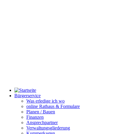
Bürgerservice
Was erledige ich wo
online Rathaus & Formulare
Planen / Bauen
Finanzen
Ansprechpartner
Verwaltungsgliederung
Kummerkasten