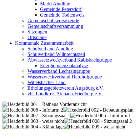
Markt Aindling
Gemeinde Petersdorf
Gemeinde Todtenweis
Gemeinschaftsvorsitzende
Gemeinschaftsversammlung
Sitzungen
Ortspläne
Kommunale Zusammenarbeit
Schulverband Aindling
Schulverband Willprechtszell
Abwasserzweckverband Kabisbachgruppe
Energiepotenzialanalyse
Wasserverband Lechraingruppe
Wasserzweckverband Hardhofgruppe
Wittelsbacher Land
Erholungsgebieteverein Augsburg e.V.
vhs Landkreis Aichach-Friedberg e.V.