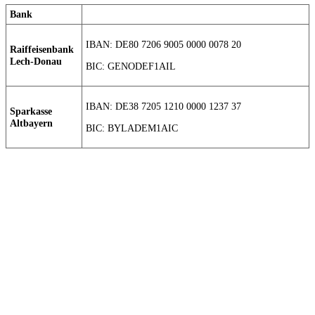
Bank
IBAN: DE80 7206 9005 0000 0078 20
Raiffeisenbank
Lech-Donau
BIC: GENODEF1AIL
IBAN: DE38 7205 1210 0000 1237 37
Sparkasse
Altbayern
BIC: BYLADEM1AIC