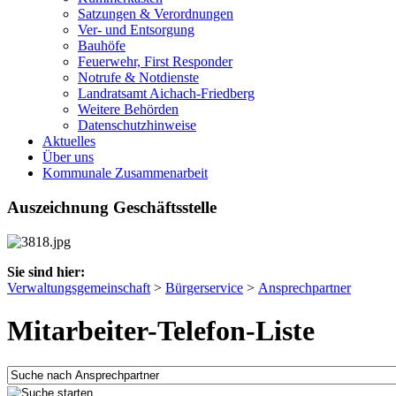
Satzungen & Verordnungen
Ver- und Entsorgung
Bauhöfe
Feuerwehr, First Responder
Notrufe & Notdienste
Landratsamt Aichach-Friedberg
Weitere Behörden
Datenschutzhinweise
Aktuelles
Über uns
Kommunale Zusammenarbeit
Auszeichnung Geschäftsstelle
Sie sind hier:
Verwaltungsgemeinschaft
>
Bürgerservice
>
Ansprechpartner
Mitarbeiter-Telefon-Liste