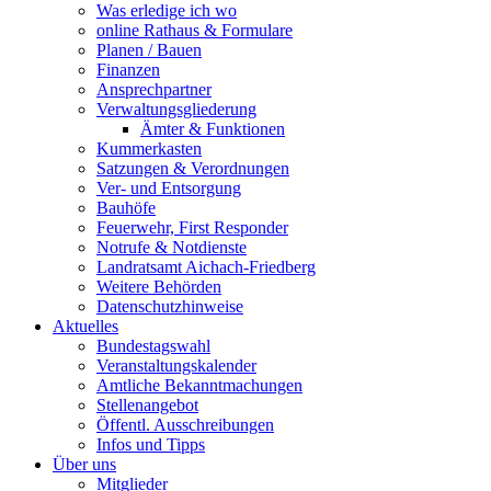
Was erledige ich wo
online Rathaus & Formulare
Planen / Bauen
Finanzen
Ansprechpartner
Verwaltungsgliederung
Ämter & Funktionen
Kummerkasten
Satzungen & Verordnungen
Ver- und Entsorgung
Bauhöfe
Feuerwehr, First Responder
Notrufe & Notdienste
Landratsamt Aichach-Friedberg
Weitere Behörden
Datenschutzhinweise
Aktuelles
Bundestagswahl
Veranstaltungskalender
Amtliche Bekanntmachungen
Stellenangebot
Öffentl. Ausschreibungen
Infos und Tipps
Über uns
Mitglieder