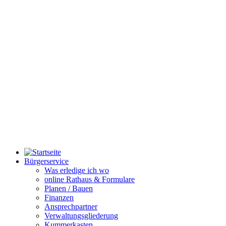
Bürgerservice
Was erledige ich wo
online Rathaus & Formulare
Planen / Bauen
Finanzen
Ansprechpartner
Verwaltungsgliederung
Kummerkasten