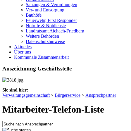
Satzungen & Verordnungen
Ver- und Entsorgung
Bauhöfe
Feuerwehr, First Responder
Notrufe & Notdienste
Landratsamt Aichach-Friedberg
Weitere Behörden
Datenschutzhinweise
Aktuelles
Über uns
Kommunale Zusammenarbeit
Auszeichnung Geschäftsstelle
Sie sind hier:
Verwaltungsgemeinschaft
>
Bürgerservice
>
Ansprechpartner
Mitarbeiter-Telefon-Liste