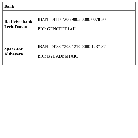
Bank
IBAN: DE80 7206 9005 0000 0078 20
Raiffeisenbank
Lech-Donau
BIC: GENODEF1AIL
IBAN: DE38 7205 1210 0000 1237 37
Sparkasse
Altbayern
BIC: BYLADEM1AIC