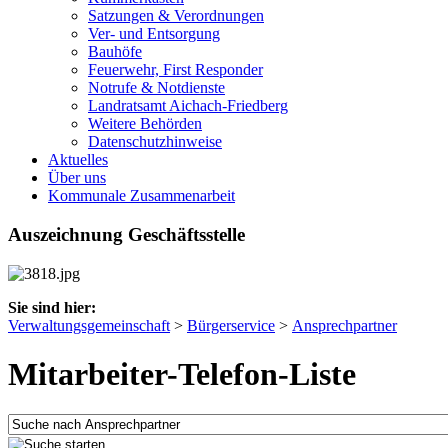
Satzungen & Verordnungen
Ver- und Entsorgung
Bauhöfe
Feuerwehr, First Responder
Notrufe & Notdienste
Landratsamt Aichach-Friedberg
Weitere Behörden
Datenschutzhinweise
Aktuelles
Über uns
Kommunale Zusammenarbeit
Auszeichnung Geschäftsstelle
Sie sind hier:
Verwaltungsgemeinschaft
>
Bürgerservice
>
Ansprechpartner
Mitarbeiter-Telefon-Liste