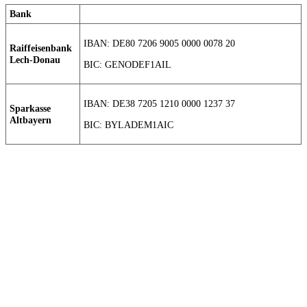
Bank
IBAN: DE80 7206 9005 0000 0078 20
Raiffeisenbank
Lech-Donau
BIC: GENODEF1AIL
IBAN: DE38 7205 1210 0000 1237 37
Sparkasse
Altbayern
BIC: BYLADEM1AIC