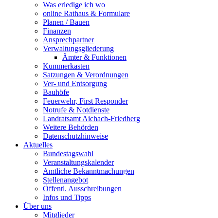
Was erledige ich wo
online Rathaus & Formulare
Planen / Bauen
Finanzen
Ansprechpartner
Verwaltungsgliederung
Ämter & Funktionen
Kummerkasten
Satzungen & Verordnungen
Ver- und Entsorgung
Bauhöfe
Feuerwehr, First Responder
Notrufe & Notdienste
Landratsamt Aichach-Friedberg
Weitere Behörden
Datenschutzhinweise
Aktuelles
Bundestagswahl
Veranstaltungskalender
Amtliche Bekanntmachungen
Stellenangebot
Öffentl. Ausschreibungen
Infos und Tipps
Über uns
Mitglieder