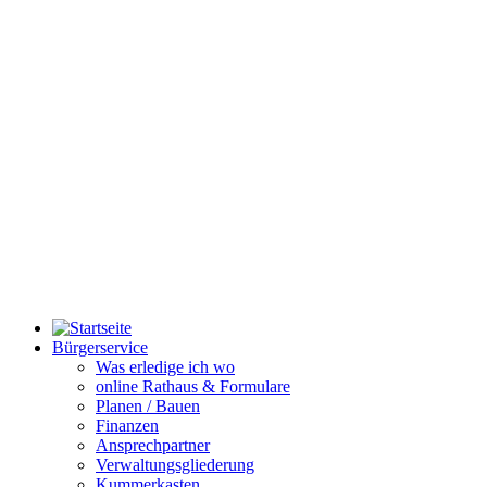
Bürgerservice
Was erledige ich wo
online Rathaus & Formulare
Planen / Bauen
Finanzen
Ansprechpartner
Verwaltungsgliederung
Kummerkasten