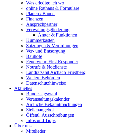
Was erledige ich wo
online Rathaus & Formulare
Planen / Bauen
Finanzen
Ansprechpartner
Verwaltungsgliederung
Ämter & Funktionen
Kummerkasten
Satzungen & Verordnungen
Ver- und Entsorgung
Bauhöfe
Feuerwehr, First Responder
Notrufe & Notdienste
Landratsamt Aichach-Friedberg
Weitere Behörden
Datenschutzhinweise
Aktuelles
Bundestagswahl
Veranstaltungskalender
Amtliche Bekanntmachungen
Stellenangebot
Öffentl. Ausschreibungen
Infos und Tipps
Über uns
Mitglieder