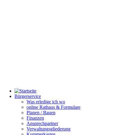
Bürgerservice
Was erledige ich wo
online Rathaus & Formulare
Planen / Bauen
Finanzen
Ansprechpartner
Verwaltungsgliederung
Kummerkasten