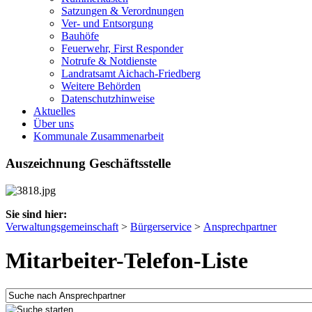
Satzungen & Verordnungen
Ver- und Entsorgung
Bauhöfe
Feuerwehr, First Responder
Notrufe & Notdienste
Landratsamt Aichach-Friedberg
Weitere Behörden
Datenschutzhinweise
Aktuelles
Über uns
Kommunale Zusammenarbeit
Auszeichnung Geschäftsstelle
Sie sind hier:
Verwaltungsgemeinschaft
>
Bürgerservice
>
Ansprechpartner
Mitarbeiter-Telefon-Liste