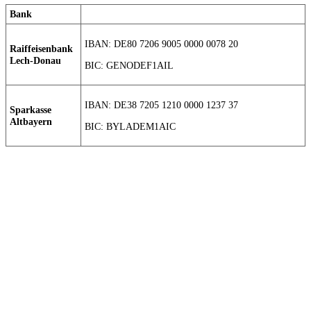
Bank
IBAN: DE80 7206 9005 0000 0078 20
Raiffeisenbank
Lech-Donau
BIC: GENODEF1AIL
IBAN: DE38 7205 1210 0000 1237 37
Sparkasse
Altbayern
BIC: BYLADEM1AIC