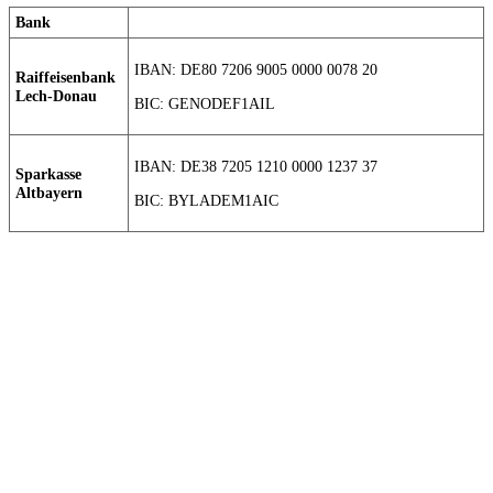
Bank
IBAN: DE80 7206 9005 0000 0078 20
Raiffeisenbank
Lech-Donau
BIC: GENODEF1AIL
IBAN: DE38 7205 1210 0000 1237 37
Sparkasse
Altbayern
BIC: BYLADEM1AIC