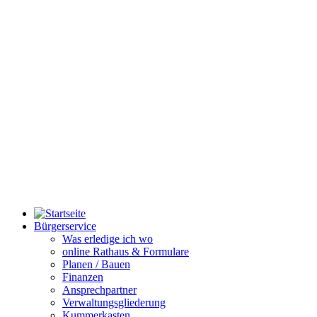
Bürgerservice
Was erledige ich wo
online Rathaus & Formulare
Planen / Bauen
Finanzen
Ansprechpartner
Verwaltungsgliederung
Kummerkasten