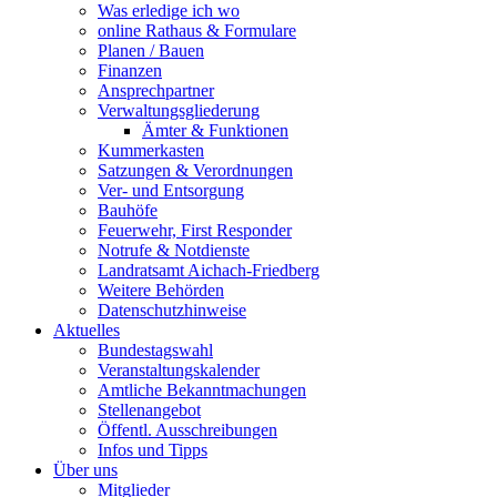
Was erledige ich wo
online Rathaus & Formulare
Planen / Bauen
Finanzen
Ansprechpartner
Verwaltungsgliederung
Ämter & Funktionen
Kummerkasten
Satzungen & Verordnungen
Ver- und Entsorgung
Bauhöfe
Feuerwehr, First Responder
Notrufe & Notdienste
Landratsamt Aichach-Friedberg
Weitere Behörden
Datenschutzhinweise
Aktuelles
Bundestagswahl
Veranstaltungskalender
Amtliche Bekanntmachungen
Stellenangebot
Öffentl. Ausschreibungen
Infos und Tipps
Über uns
Mitglieder