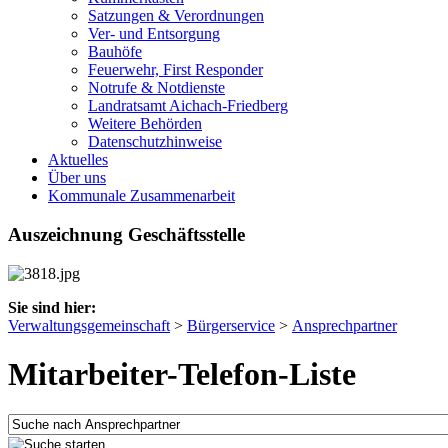
Satzungen & Verordnungen
Ver- und Entsorgung
Bauhöfe
Feuerwehr, First Responder
Notrufe & Notdienste
Landratsamt Aichach-Friedberg
Weitere Behörden
Datenschutzhinweise
Aktuelles
Über uns
Kommunale Zusammenarbeit
Auszeichnung Geschäftsstelle
Sie sind hier:
Verwaltungsgemeinschaft
>
Bürgerservice
>
Ansprechpartner
Mitarbeiter-Telefon-Liste