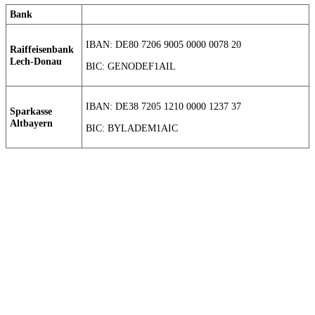
Bank
IBAN: DE80 7206 9005 0000 0078 20
Raiffeisenbank
Lech-Donau
BIC: GENODEF1AIL
IBAN: DE38 7205 1210 0000 1237 37
Sparkasse
Altbayern
BIC: BYLADEM1AIC