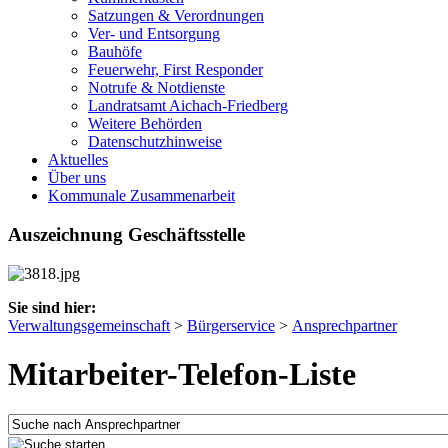
Satzungen & Verordnungen
Ver- und Entsorgung
Bauhöfe
Feuerwehr, First Responder
Notrufe & Notdienste
Landratsamt Aichach-Friedberg
Weitere Behörden
Datenschutzhinweise
Aktuelles
Über uns
Kommunale Zusammenarbeit
Auszeichnung Geschäftsstelle
Sie sind hier:
Verwaltungsgemeinschaft
>
Bürgerservice
>
Ansprechpartner
Mitarbeiter-Telefon-Liste