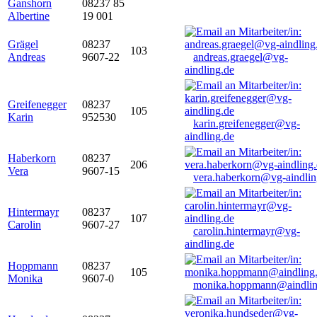
Ganshorn
08237 85
Albertine
19 001
Grägel
08237
103
Andreas
9607-22
andreas.graegel@vg-
aindling.de
Greifenegger
08237
105
Karin
952530
karin.greifenegger@vg-
aindling.de
Haberkorn
08237
206
Vera
9607-15
vera.haberkorn@vg-aindlin
Hintermayr
08237
107
Carolin
9607-27
carolin.hintermayr@vg-
aindling.de
Hoppmann
08237
105
Monika
9607-0
monika.hoppmann@aindlin