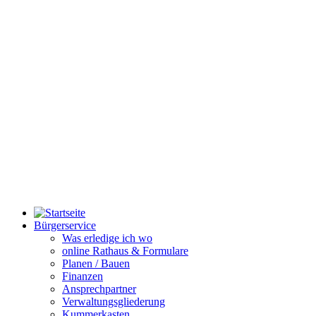
Bürgerservice
Was erledige ich wo
online Rathaus & Formulare
Planen / Bauen
Finanzen
Ansprechpartner
Verwaltungsgliederung
Kummerkasten