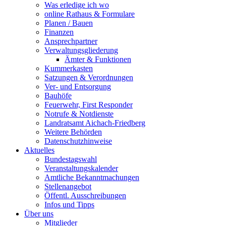
Was erledige ich wo
online Rathaus & Formulare
Planen / Bauen
Finanzen
Ansprechpartner
Verwaltungsgliederung
Ämter & Funktionen
Kummerkasten
Satzungen & Verordnungen
Ver- und Entsorgung
Bauhöfe
Feuerwehr, First Responder
Notrufe & Notdienste
Landratsamt Aichach-Friedberg
Weitere Behörden
Datenschutzhinweise
Aktuelles
Bundestagswahl
Veranstaltungskalender
Amtliche Bekanntmachungen
Stellenangebot
Öffentl. Ausschreibungen
Infos und Tipps
Über uns
Mitglieder