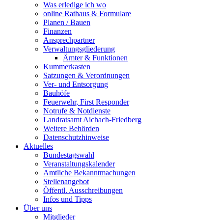
Was erledige ich wo
online Rathaus & Formulare
Planen / Bauen
Finanzen
Ansprechpartner
Verwaltungsgliederung
Ämter & Funktionen
Kummerkasten
Satzungen & Verordnungen
Ver- und Entsorgung
Bauhöfe
Feuerwehr, First Responder
Notrufe & Notdienste
Landratsamt Aichach-Friedberg
Weitere Behörden
Datenschutzhinweise
Aktuelles
Bundestagswahl
Veranstaltungskalender
Amtliche Bekanntmachungen
Stellenangebot
Öffentl. Ausschreibungen
Infos und Tipps
Über uns
Mitglieder