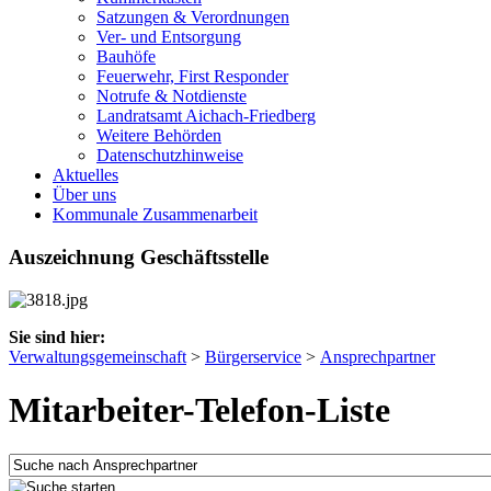
Satzungen & Verordnungen
Ver- und Entsorgung
Bauhöfe
Feuerwehr, First Responder
Notrufe & Notdienste
Landratsamt Aichach-Friedberg
Weitere Behörden
Datenschutzhinweise
Aktuelles
Über uns
Kommunale Zusammenarbeit
Auszeichnung Geschäftsstelle
Sie sind hier:
Verwaltungsgemeinschaft
>
Bürgerservice
>
Ansprechpartner
Mitarbeiter-Telefon-Liste