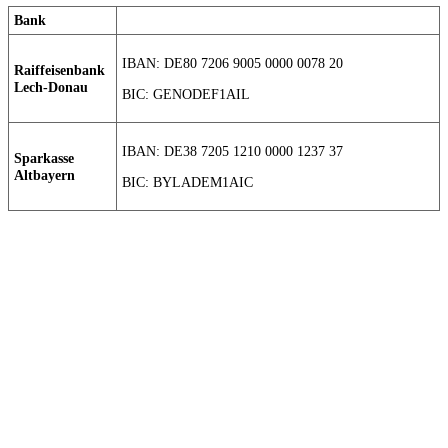
Bank
IBAN: DE80 7206 9005 0000 0078 20
Raiffeisenbank
Lech-Donau
BIC: GENODEF1AIL
IBAN: DE38 7205 1210 0000 1237 37
Sparkasse
Altbayern
BIC: BYLADEM1AIC