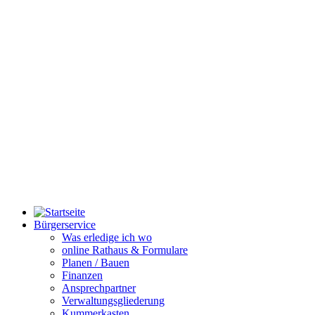
Bürgerservice
Was erledige ich wo
online Rathaus & Formulare
Planen / Bauen
Finanzen
Ansprechpartner
Verwaltungsgliederung
Kummerkasten