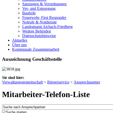
Satzungen & Verordnungen
Ver- und Entsorgung
Bauhöfe
Feuerwehr, First Responder
Notrufe & Notdienste
Landratsamt Aichach-Friedberg
Weitere Behörden
Datenschutzhinweise
Aktuelles
Über uns
Kommunale Zusammenarbeit
Auszeichnung Geschäftsstelle
Sie sind hier:
Verwaltungsgemeinschaft
>
Bürgerservice
>
Ansprechpartner
Mitarbeiter-Telefon-Liste