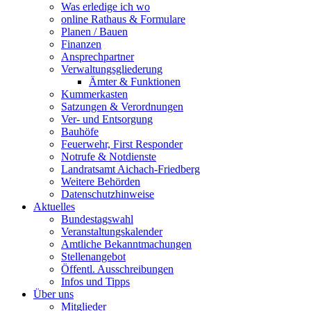
Was erledige ich wo
online Rathaus & Formulare
Planen / Bauen
Finanzen
Ansprechpartner
Verwaltungsgliederung
Ämter & Funktionen
Kummerkasten
Satzungen & Verordnungen
Ver- und Entsorgung
Bauhöfe
Feuerwehr, First Responder
Notrufe & Notdienste
Landratsamt Aichach-Friedberg
Weitere Behörden
Datenschutzhinweise
Aktuelles
Bundestagswahl
Veranstaltungskalender
Amtliche Bekanntmachungen
Stellenangebot
Öffentl. Ausschreibungen
Infos und Tipps
Über uns
Mitglieder