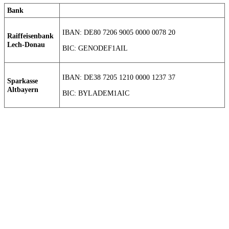
Bank
IBAN: DE80 7206 9005 0000 0078 20
Raiffeisenbank
Lech-Donau
BIC: GENODEF1AIL
IBAN: DE38 7205 1210 0000 1237 37
Sparkasse
Altbayern
BIC: BYLADEM1AIC