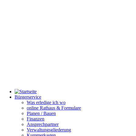
Bürgerservice
Was erledige ich wo
online Rathaus & Formulare
Planen / Bauen
Finanzen
Ansprechpartner
Verwaltungsgliederung
Kummerkasten