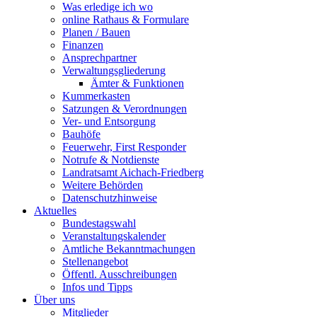
Was erledige ich wo
online Rathaus & Formulare
Planen / Bauen
Finanzen
Ansprechpartner
Verwaltungsgliederung
Ämter & Funktionen
Kummerkasten
Satzungen & Verordnungen
Ver- und Entsorgung
Bauhöfe
Feuerwehr, First Responder
Notrufe & Notdienste
Landratsamt Aichach-Friedberg
Weitere Behörden
Datenschutzhinweise
Aktuelles
Bundestagswahl
Veranstaltungskalender
Amtliche Bekanntmachungen
Stellenangebot
Öffentl. Ausschreibungen
Infos und Tipps
Über uns
Mitglieder