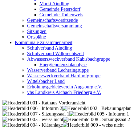
Markt Aindling
Gemeinde Petersdorf
Gemeinde Todtenweis
Gemeinschaftsvorsitzende
Gemeinschaftsversammlung
Sitzungen
Ortspläne
Kommunale Zusammenarbeit
Schulverband Aindling
Schulverband Willprechtszell
Abwasserzweckverband Kabisbachgruppe
Energiepotenzialanalyse
Wasserverband Lechraingruppe
Wasserzweckverband Hardhofgruppe
Wittelsbacher Land
Erholungsgebieteverein Augsburg e.V.
vhs Landkreis Aichach-Friedberg e.V.