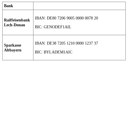
Bank
IBAN: DE80 7206 9005 0000 0078 20
Raiffeisenbank
Lech-Donau
BIC: GENODEF1AIL
IBAN: DE38 7205 1210 0000 1237 37
Sparkasse
Altbayern
BIC: BYLADEM1AIC