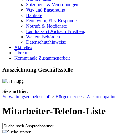
Satzungen & Verordnungen
Ver- und Entsorgung
Bauhöfe
Feuerwehr, First Responder
Notrufe & Notdienste
Landratsamt Aichach-Friedberg
Weitere Behörden
Datenschutzhinweise
Aktuelles
Über uns
Kommunale Zusammenarbeit
Auszeichnung Geschäftsstelle
Sie sind hier:
Verwaltungsgemeinschaft
>
Bürgerservice
>
Ansprechpartner
Mitarbeiter-Telefon-Liste