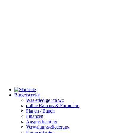
Bürgerservice
Was erledige ich wo
online Rathaus & Formulare
Planen / Bauen
Finanzen
Ansprechpartner
Verwaltungsgliederung
Kummerkasten