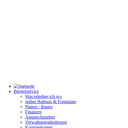
Bürgerservice
Was erledige ich wo
online Rathaus & Formulare
Planen / Bauen
Finanzen
Ansprechpartner
Verwaltungsgliederung
Kummerkasten