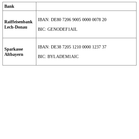
Bank
IBAN: DE80 7206 9005 0000 0078 20
Raiffeisenbank
Lech-Donau
BIC: GENODEF1AIL
IBAN: DE38 7205 1210 0000 1237 37
Sparkasse
Altbayern
BIC: BYLADEM1AIC