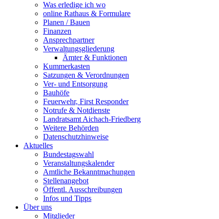
Was erledige ich wo
online Rathaus & Formulare
Planen / Bauen
Finanzen
Ansprechpartner
Verwaltungsgliederung
Ämter & Funktionen
Kummerkasten
Satzungen & Verordnungen
Ver- und Entsorgung
Bauhöfe
Feuerwehr, First Responder
Notrufe & Notdienste
Landratsamt Aichach-Friedberg
Weitere Behörden
Datenschutzhinweise
Aktuelles
Bundestagswahl
Veranstaltungskalender
Amtliche Bekanntmachungen
Stellenangebot
Öffentl. Ausschreibungen
Infos und Tipps
Über uns
Mitglieder