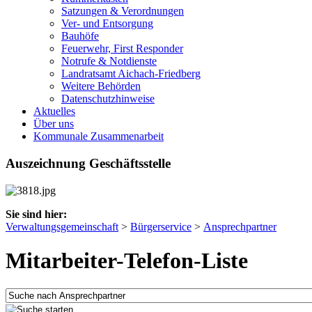
Satzungen & Verordnungen
Ver- und Entsorgung
Bauhöfe
Feuerwehr, First Responder
Notrufe & Notdienste
Landratsamt Aichach-Friedberg
Weitere Behörden
Datenschutzhinweise
Aktuelles
Über uns
Kommunale Zusammenarbeit
Auszeichnung Geschäftsstelle
Sie sind hier:
Verwaltungsgemeinschaft
>
Bürgerservice
>
Ansprechpartner
Mitarbeiter-Telefon-Liste