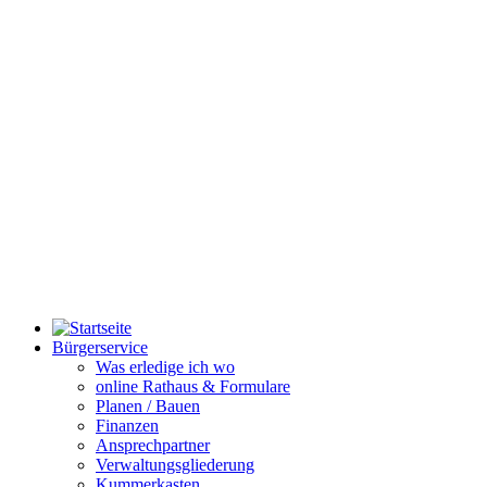
Bürgerservice
Was erledige ich wo
online Rathaus & Formulare
Planen / Bauen
Finanzen
Ansprechpartner
Verwaltungsgliederung
Kummerkasten