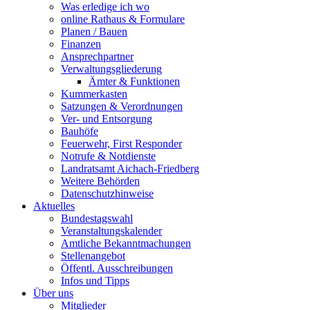
Was erledige ich wo
online Rathaus & Formulare
Planen / Bauen
Finanzen
Ansprechpartner
Verwaltungsgliederung
Ämter & Funktionen
Kummerkasten
Satzungen & Verordnungen
Ver- und Entsorgung
Bauhöfe
Feuerwehr, First Responder
Notrufe & Notdienste
Landratsamt Aichach-Friedberg
Weitere Behörden
Datenschutzhinweise
Aktuelles
Bundestagswahl
Veranstaltungskalender
Amtliche Bekanntmachungen
Stellenangebot
Öffentl. Ausschreibungen
Infos und Tipps
Über uns
Mitglieder