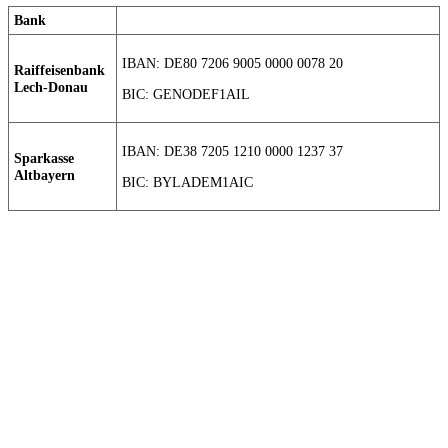
Bank
IBAN: DE80 7206 9005 0000 0078 20
Raiffeisenbank
Lech-Donau
BIC: GENODEF1AIL
IBAN: DE38 7205 1210 0000 1237 37
Sparkasse
Altbayern
BIC: BYLADEM1AIC