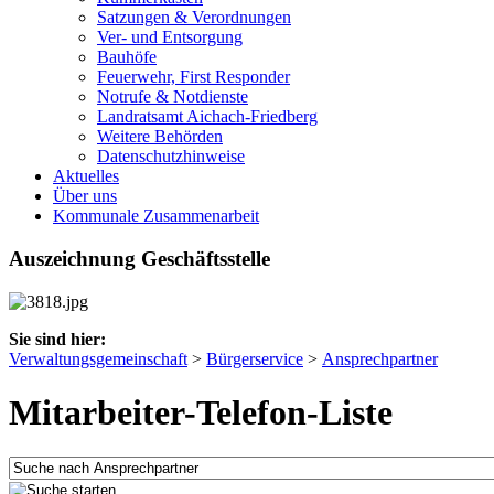
Satzungen & Verordnungen
Ver- und Entsorgung
Bauhöfe
Feuerwehr, First Responder
Notrufe & Notdienste
Landratsamt Aichach-Friedberg
Weitere Behörden
Datenschutzhinweise
Aktuelles
Über uns
Kommunale Zusammenarbeit
Auszeichnung Geschäftsstelle
Sie sind hier:
Verwaltungsgemeinschaft
>
Bürgerservice
>
Ansprechpartner
Mitarbeiter-Telefon-Liste