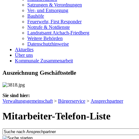
Satzungen & Verordnungen
Ver- und Entsorgung
Bauhöfe
Feuerwehr, First Responder
Notrufe & Notdienste
Landratsamt Aichach-Friedberg
Weitere Behörden
Datenschutzhinweise
Aktuelles
Über uns
Kommunale Zusammenarbeit
Auszeichnung Geschäftsstelle
Sie sind hier:
Verwaltungsgemeinschaft
>
Bürgerservice
>
Ansprechpartner
Mitarbeiter-Telefon-Liste