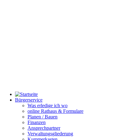
Bürgerservice
Was erledige ich wo
online Rathaus & Formulare
Planen / Bauen
Finanzen
Ansprechpartner
Verwaltungsgliederung
Kummerkasten