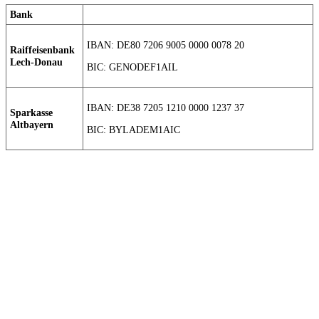
Bank
IBAN: DE80 7206 9005 0000 0078 20
Raiffeisenbank
Lech-Donau
BIC: GENODEF1AIL
IBAN: DE38 7205 1210 0000 1237 37
Sparkasse
Altbayern
BIC: BYLADEM1AIC