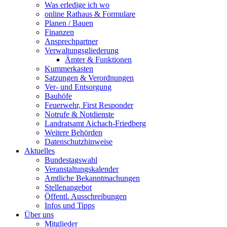
Was erledige ich wo
online Rathaus & Formulare
Planen / Bauen
Finanzen
Ansprechpartner
Verwaltungsgliederung
Ämter & Funktionen
Kummerkasten
Satzungen & Verordnungen
Ver- und Entsorgung
Bauhöfe
Feuerwehr, First Responder
Notrufe & Notdienste
Landratsamt Aichach-Friedberg
Weitere Behörden
Datenschutzhinweise
Aktuelles
Bundestagswahl
Veranstaltungskalender
Amtliche Bekanntmachungen
Stellenangebot
Öffentl. Ausschreibungen
Infos und Tipps
Über uns
Mitglieder