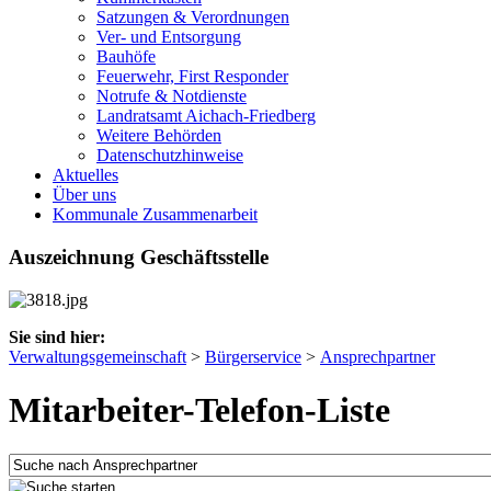
Satzungen & Verordnungen
Ver- und Entsorgung
Bauhöfe
Feuerwehr, First Responder
Notrufe & Notdienste
Landratsamt Aichach-Friedberg
Weitere Behörden
Datenschutzhinweise
Aktuelles
Über uns
Kommunale Zusammenarbeit
Auszeichnung Geschäftsstelle
Sie sind hier:
Verwaltungsgemeinschaft
>
Bürgerservice
>
Ansprechpartner
Mitarbeiter-Telefon-Liste