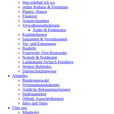
Was erledige ich wo
online Rathaus & Formulare
Planen / Bauen
Finanzen
Ansprechpartner
Verwaltungsgliederung
Ämter & Funktionen
Kummerkasten
Satzungen & Verordnungen
Ver- und Entsorgung
Bauhöfe
Feuerwehr, First Responder
Notrufe & Notdienste
Landratsamt Aichach-Friedberg
Weitere Behörden
Datenschutzhinweise
Aktuelles
Bundestagswahl
Veranstaltungskalender
Amtliche Bekanntmachungen
Stellenangebot
Öffentl. Ausschreibungen
Infos und Tipps
Über uns
Mitglieder