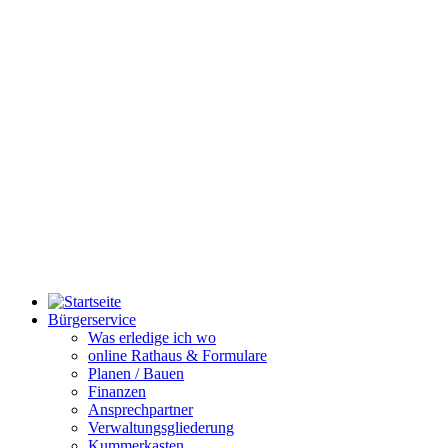
Bürgerservice
Was erledige ich wo
online Rathaus & Formulare
Planen / Bauen
Finanzen
Ansprechpartner
Verwaltungsgliederung
Kummerkasten