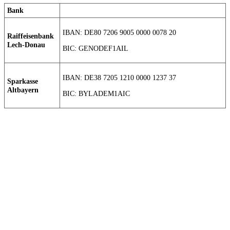
Bank
IBAN: DE80 7206 9005 0000 0078 20
Raiffeisenbank
Lech-Donau
BIC: GENODEF1AIL
IBAN: DE38 7205 1210 0000 1237 37
Sparkasse
Altbayern
BIC: BYLADEM1AIC