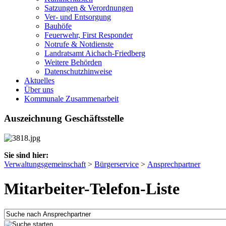
Satzungen & Verordnungen
Ver- und Entsorgung
Bauhöfe
Feuerwehr, First Responder
Notrufe & Notdienste
Landratsamt Aichach-Friedberg
Weitere Behörden
Datenschutzhinweise
Aktuelles
Über uns
Kommunale Zusammenarbeit
Auszeichnung Geschäftsstelle
Sie sind hier:
Verwaltungsgemeinschaft
>
Bürgerservice
>
Ansprechpartner
Mitarbeiter-Telefon-Liste