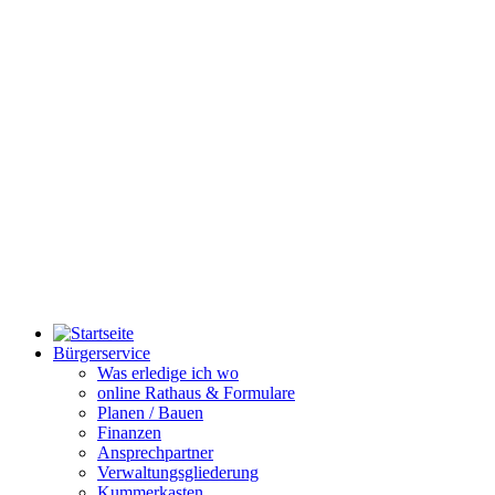
Bürgerservice
Was erledige ich wo
online Rathaus & Formulare
Planen / Bauen
Finanzen
Ansprechpartner
Verwaltungsgliederung
Kummerkasten