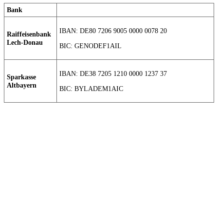
Bank
IBAN: DE80 7206 9005 0000 0078 20
Raiffeisenbank
Lech-Donau
BIC: GENODEF1AIL
IBAN: DE38 7205 1210 0000 1237 37
Sparkasse
Altbayern
BIC: BYLADEM1AIC