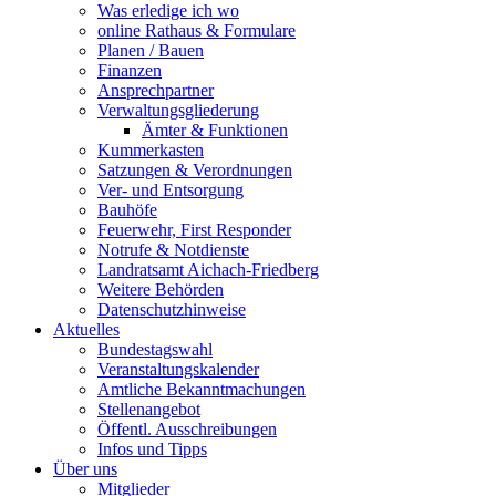
Was erledige ich wo
online Rathaus & Formulare
Planen / Bauen
Finanzen
Ansprechpartner
Verwaltungsgliederung
Ämter & Funktionen
Kummerkasten
Satzungen & Verordnungen
Ver- und Entsorgung
Bauhöfe
Feuerwehr, First Responder
Notrufe & Notdienste
Landratsamt Aichach-Friedberg
Weitere Behörden
Datenschutzhinweise
Aktuelles
Bundestagswahl
Veranstaltungskalender
Amtliche Bekanntmachungen
Stellenangebot
Öffentl. Ausschreibungen
Infos und Tipps
Über uns
Mitglieder