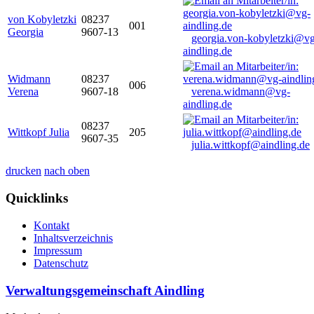
von Kobyletzki
08237
001
Georgia
9607-13
georgia.von-kobyletzki@vg
aindling.de
Widmann
08237
006
Verena
9607-18
verena.widmann@vg-
aindling.de
08237
Wittkopf Julia
205
9607-35
julia.wittkopf@aindling.de
drucken
nach oben
Quicklinks
Kontakt
Inhaltsverzeichnis
Impressum
Datenschutz
Verwaltungsgemeinschaft Aindling