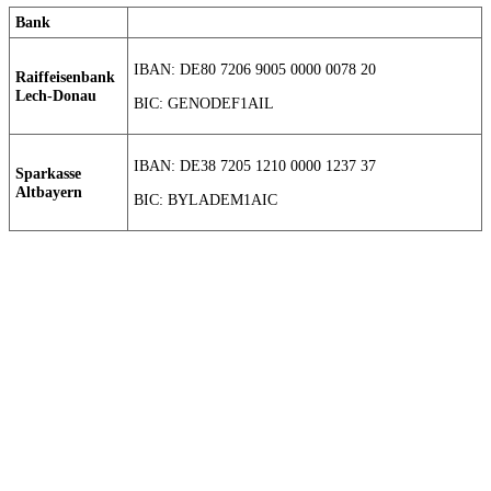
Bank
IBAN: DE80 7206 9005 0000 0078 20
Raiffeisenbank
Lech-Donau
BIC: GENODEF1AIL
IBAN: DE38 7205 1210 0000 1237 37
Sparkasse
Altbayern
BIC: BYLADEM1AIC