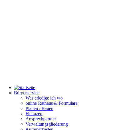
Bürgerservice
Was erledige ich wo
online Rathaus & Formulare
Planen / Bauen
Finanzen
Ansprechpartner
Verwaltungsgliederung
Kummerkasten