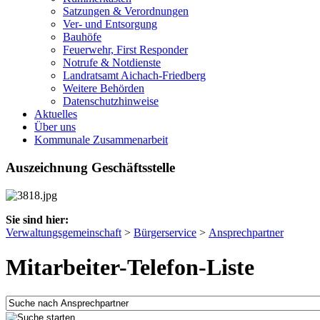
Satzungen & Verordnungen
Ver- und Entsorgung
Bauhöfe
Feuerwehr, First Responder
Notrufe & Notdienste
Landratsamt Aichach-Friedberg
Weitere Behörden
Datenschutzhinweise
Aktuelles
Über uns
Kommunale Zusammenarbeit
Auszeichnung Geschäftsstelle
Sie sind hier:
Verwaltungsgemeinschaft
>
Bürgerservice
>
Ansprechpartner
Mitarbeiter-Telefon-Liste