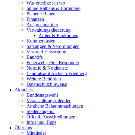
Was erledige ich wo
online Rathaus & Formulare
Planen / Bauen
Finanzen
Ansprechpartner
Verwaltungsgliederung
Ämter & Funktionen
Kummerkasten
Satzungen & Verordnungen
Ver- und Entsorgung
Bauhöfe
Feuerwehr, First Responder
Notrufe & Notdienste
Landratsamt Aichach-Friedberg
Weitere Behörden
Datenschutzhinweise
Aktuelles
Bundestagswahl
Veranstaltungskalender
Amtliche Bekanntmachungen
Stellenangebot
Öffentl. Ausschreibungen
Infos und Tipps
Über uns
Mitglieder