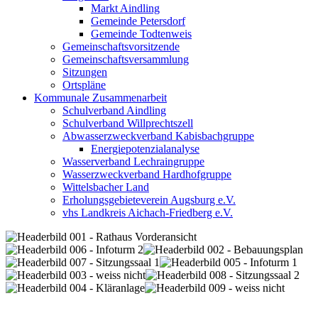
Markt Aindling
Gemeinde Petersdorf
Gemeinde Todtenweis
Gemeinschaftsvorsitzende
Gemeinschaftsversammlung
Sitzungen
Ortspläne
Kommunale Zusammenarbeit
Schulverband Aindling
Schulverband Willprechtszell
Abwasserzweckverband Kabisbachgruppe
Energiepotenzialanalyse
Wasserverband Lechraingruppe
Wasserzweckverband Hardhofgruppe
Wittelsbacher Land
Erholungsgebieteverein Augsburg e.V.
vhs Landkreis Aichach-Friedberg e.V.