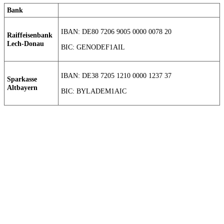
Bank
IBAN: DE80 7206 9005 0000 0078 20
Raiffeisenbank
Lech-Donau
BIC: GENODEF1AIL
IBAN: DE38 7205 1210 0000 1237 37
Sparkasse
Altbayern
BIC: BYLADEM1AIC