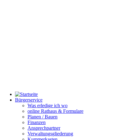
Bürgerservice
Was erledige ich wo
online Rathaus & Formulare
Planen / Bauen
Finanzen
Ansprechpartner
Verwaltungsgliederung
Kummerkasten