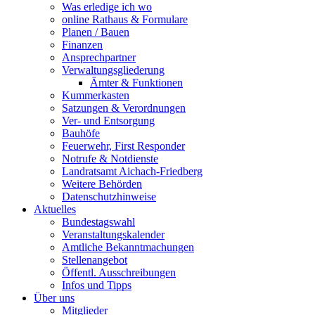
Was erledige ich wo
online Rathaus & Formulare
Planen / Bauen
Finanzen
Ansprechpartner
Verwaltungsgliederung
Ämter & Funktionen
Kummerkasten
Satzungen & Verordnungen
Ver- und Entsorgung
Bauhöfe
Feuerwehr, First Responder
Notrufe & Notdienste
Landratsamt Aichach-Friedberg
Weitere Behörden
Datenschutzhinweise
Aktuelles
Bundestagswahl
Veranstaltungskalender
Amtliche Bekanntmachungen
Stellenangebot
Öffentl. Ausschreibungen
Infos und Tipps
Über uns
Mitglieder