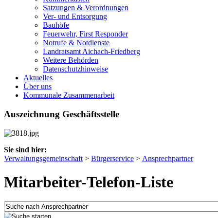
Satzungen & Verordnungen
Ver- und Entsorgung
Bauhöfe
Feuerwehr, First Responder
Notrufe & Notdienste
Landratsamt Aichach-Friedberg
Weitere Behörden
Datenschutzhinweise
Aktuelles
Über uns
Kommunale Zusammenarbeit
Auszeichnung Geschäftsstelle
Sie sind hier:
Verwaltungsgemeinschaft
>
Bürgerservice
>
Ansprechpartner
Mitarbeiter-Telefon-Liste