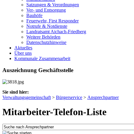
Satzungen & Verordnungen
Ver- und Entsorgung
Bauhöfe
Feuerwehr, First Responder
Notrufe & Notdienste
Landratsamt Aichach-Friedberg
Weitere Behörden
Datenschutzhinweise
Aktuelles
Über uns
Kommunale Zusammenarbeit
Auszeichnung Geschäftsstelle
Sie sind hier:
Verwaltungsgemeinschaft
>
Bürgerservice
>
Ansprechpartner
Mitarbeiter-Telefon-Liste