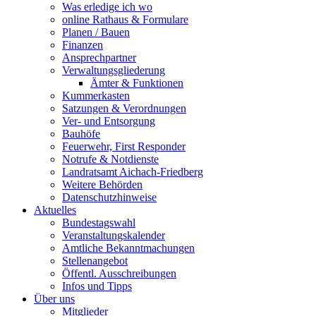
Was erledige ich wo
online Rathaus & Formulare
Planen / Bauen
Finanzen
Ansprechpartner
Verwaltungsgliederung
Ämter & Funktionen
Kummerkasten
Satzungen & Verordnungen
Ver- und Entsorgung
Bauhöfe
Feuerwehr, First Responder
Notrufe & Notdienste
Landratsamt Aichach-Friedberg
Weitere Behörden
Datenschutzhinweise
Aktuelles
Bundestagswahl
Veranstaltungskalender
Amtliche Bekanntmachungen
Stellenangebot
Öffentl. Ausschreibungen
Infos und Tipps
Über uns
Mitglieder