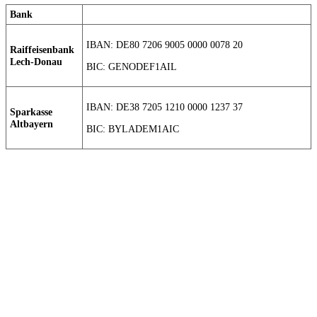
Bank
IBAN: DE80 7206 9005 0000 0078 20
Raiffeisenbank
Lech-Donau
BIC: GENODEF1AIL
IBAN: DE38 7205 1210 0000 1237 37
Sparkasse
Altbayern
BIC: BYLADEM1AIC