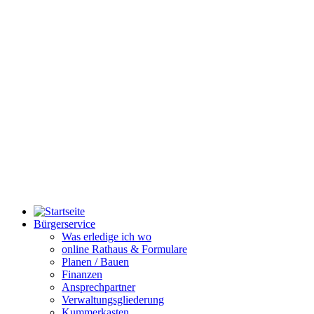
Bürgerservice
Was erledige ich wo
online Rathaus & Formulare
Planen / Bauen
Finanzen
Ansprechpartner
Verwaltungsgliederung
Kummerkasten