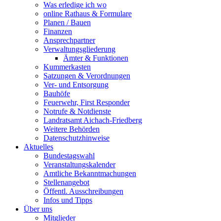
Was erledige ich wo
online Rathaus & Formulare
Planen / Bauen
Finanzen
Ansprechpartner
Verwaltungsgliederung
Ämter & Funktionen
Kummerkasten
Satzungen & Verordnungen
Ver- und Entsorgung
Bauhöfe
Feuerwehr, First Responder
Notrufe & Notdienste
Landratsamt Aichach-Friedberg
Weitere Behörden
Datenschutzhinweise
Aktuelles
Bundestagswahl
Veranstaltungskalender
Amtliche Bekanntmachungen
Stellenangebot
Öffentl. Ausschreibungen
Infos und Tipps
Über uns
Mitglieder