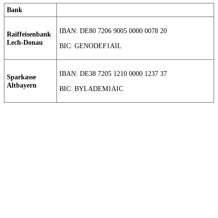
Bank
IBAN: DE80 7206 9005 0000 0078 20
Raiffeisenbank
Lech-Donau
BIC: GENODEF1AIL
IBAN: DE38 7205 1210 0000 1237 37
Sparkasse
Altbayern
BIC: BYLADEM1AIC