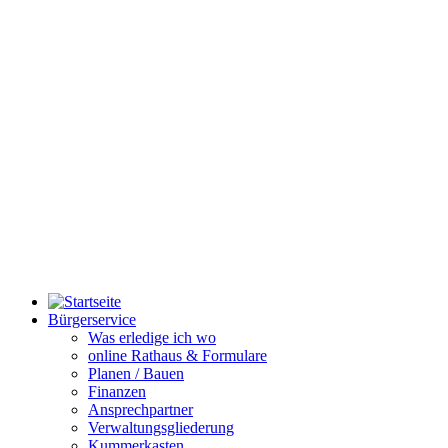
Bürgerservice
Was erledige ich wo
online Rathaus & Formulare
Planen / Bauen
Finanzen
Ansprechpartner
Verwaltungsgliederung
Kummerkasten