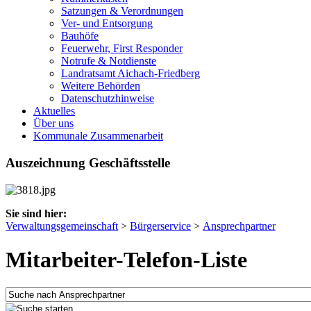
Satzungen & Verordnungen
Ver- und Entsorgung
Bauhöfe
Feuerwehr, First Responder
Notrufe & Notdienste
Landratsamt Aichach-Friedberg
Weitere Behörden
Datenschutzhinweise
Aktuelles
Über uns
Kommunale Zusammenarbeit
Auszeichnung Geschäftsstelle
Sie sind hier:
Verwaltungsgemeinschaft
>
Bürgerservice
>
Ansprechpartner
Mitarbeiter-Telefon-Liste