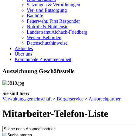
Satzungen & Verordnungen
Ver- und Entsorgung
Bauhöfe
Feuerwehr, First Responder
Notrufe & Notdienste
Landratsamt Aichach-Friedberg
Weitere Behörden
Datenschutzhinweise
Aktuelles
Über uns
Kommunale Zusammenarbeit
Auszeichnung Geschäftsstelle
Sie sind hier:
Verwaltungsgemeinschaft
>
Bürgerservice
>
Ansprechpartner
Mitarbeiter-Telefon-Liste