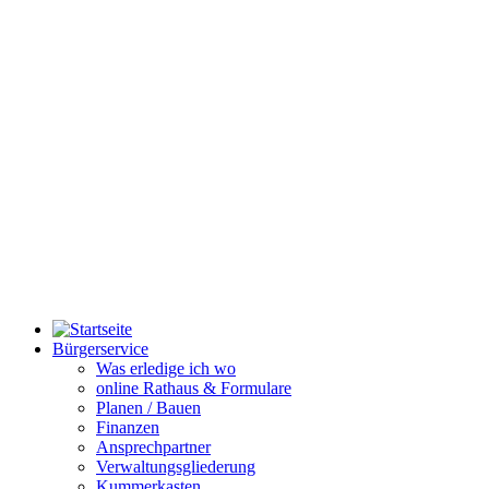
Bürgerservice
Was erledige ich wo
online Rathaus & Formulare
Planen / Bauen
Finanzen
Ansprechpartner
Verwaltungsgliederung
Kummerkasten