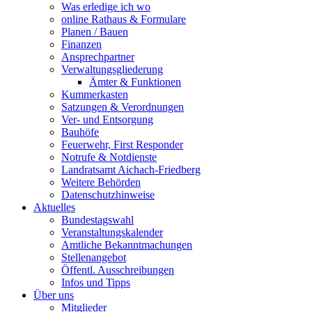
Was erledige ich wo
online Rathaus & Formulare
Planen / Bauen
Finanzen
Ansprechpartner
Verwaltungsgliederung
Ämter & Funktionen
Kummerkasten
Satzungen & Verordnungen
Ver- und Entsorgung
Bauhöfe
Feuerwehr, First Responder
Notrufe & Notdienste
Landratsamt Aichach-Friedberg
Weitere Behörden
Datenschutzhinweise
Aktuelles
Bundestagswahl
Veranstaltungskalender
Amtliche Bekanntmachungen
Stellenangebot
Öffentl. Ausschreibungen
Infos und Tipps
Über uns
Mitglieder