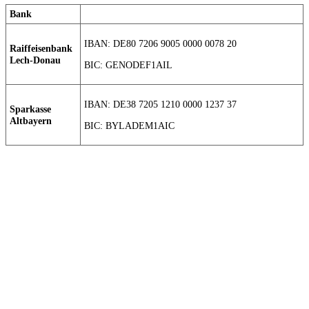
Bank
IBAN: DE80 7206 9005 0000 0078 20
Raiffeisenbank
Lech-Donau
BIC: GENODEF1AIL
IBAN: DE38 7205 1210 0000 1237 37
Sparkasse
Altbayern
BIC: BYLADEM1AIC