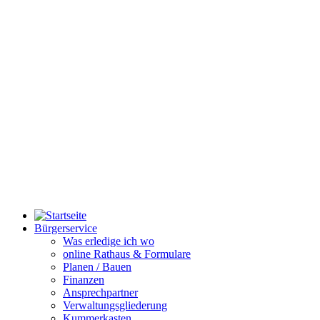
Bürgerservice
Was erledige ich wo
online Rathaus & Formulare
Planen / Bauen
Finanzen
Ansprechpartner
Verwaltungsgliederung
Kummerkasten