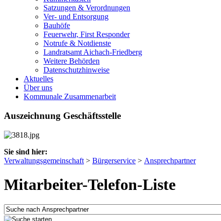
Satzungen & Verordnungen
Ver- und Entsorgung
Bauhöfe
Feuerwehr, First Responder
Notrufe & Notdienste
Landratsamt Aichach-Friedberg
Weitere Behörden
Datenschutzhinweise
Aktuelles
Über uns
Kommunale Zusammenarbeit
Auszeichnung Geschäftsstelle
Sie sind hier:
Verwaltungsgemeinschaft
>
Bürgerservice
>
Ansprechpartner
Mitarbeiter-Telefon-Liste