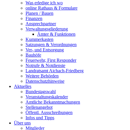
Was erledige ich wo
online Rathaus & Formulare
Planen / Bauen
Finanzen
Ansprechpartner
Verwaltungsgliederung
Ämter & Funktionen
Kummerkasten
Satzungen & Verordnungen
Ver- und Entsorgung
Bauhöfe
Feuerwehr, First Responder
Notrufe & Notdienste
Landratsamt Aichach-Friedberg
Weitere Behörden
Datenschutzhinweise
Aktuelles
Bundestagswahl
Veranstaltungskalender
Amtliche Bekanntmachungen
Stellenangebot
Öffentl. Ausschreibungen
Infos und Tipps
Über uns
Mitglieder