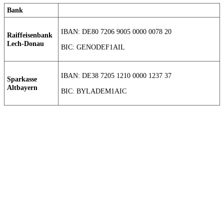
Bank
IBAN: DE80 7206 9005 0000 0078 20
Raiffeisenbank
Lech-Donau
BIC: GENODEF1AIL
IBAN: DE38 7205 1210 0000 1237 37
Sparkasse
Altbayern
BIC: BYLADEM1AIC