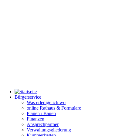
Bürgerservice
Was erledige ich wo
online Rathaus & Formulare
Planen / Bauen
Finanzen
Ansprechpartner
Verwaltungsgliederung
Kummerkasten