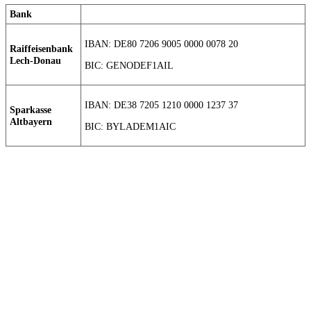
Bank
IBAN: DE80 7206 9005 0000 0078 20
Raiffeisenbank
Lech-Donau
BIC: GENODEF1AIL
IBAN: DE38 7205 1210 0000 1237 37
Sparkasse
Altbayern
BIC: BYLADEM1AIC