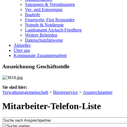
Satzungen & Verordnungen
Ver- und Entsorgung
Bauhöfe
Feuerwehr, First Responder
Notrufe & Notdienste
Landratsamt Aichach-Friedberg
Weitere Behörden
Datenschutzhinweise
Aktuelles
Über uns
Kommunale Zusammenarbeit
Auszeichnung Geschäftsstelle
Sie sind hier:
Verwaltungsgemeinschaft
>
Bürgerservice
>
Ansprechpartner
Mitarbeiter-Telefon-Liste