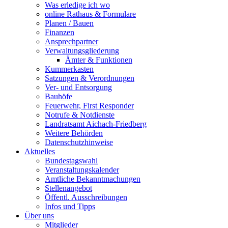
Was erledige ich wo
online Rathaus & Formulare
Planen / Bauen
Finanzen
Ansprechpartner
Verwaltungsgliederung
Ämter & Funktionen
Kummerkasten
Satzungen & Verordnungen
Ver- und Entsorgung
Bauhöfe
Feuerwehr, First Responder
Notrufe & Notdienste
Landratsamt Aichach-Friedberg
Weitere Behörden
Datenschutzhinweise
Aktuelles
Bundestagswahl
Veranstaltungskalender
Amtliche Bekanntmachungen
Stellenangebot
Öffentl. Ausschreibungen
Infos und Tipps
Über uns
Mitglieder