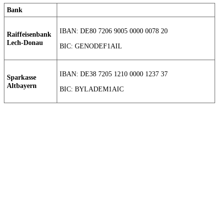
Bank
IBAN: DE80 7206 9005 0000 0078 20
Raiffeisenbank
Lech-Donau
BIC: GENODEF1AIL
IBAN: DE38 7205 1210 0000 1237 37
Sparkasse
Altbayern
BIC: BYLADEM1AIC