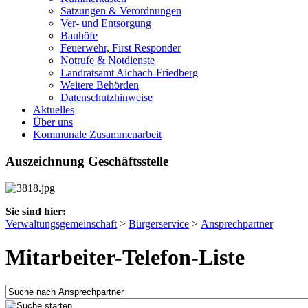
Satzungen & Verordnungen
Ver- und Entsorgung
Bauhöfe
Feuerwehr, First Responder
Notrufe & Notdienste
Landratsamt Aichach-Friedberg
Weitere Behörden
Datenschutzhinweise
Aktuelles
Über uns
Kommunale Zusammenarbeit
Auszeichnung Geschäftsstelle
Sie sind hier:
Verwaltungsgemeinschaft
>
Bürgerservice
>
Ansprechpartner
Mitarbeiter-Telefon-Liste