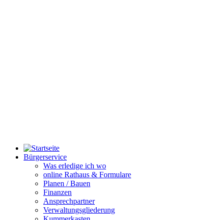
Bürgerservice
Was erledige ich wo
online Rathaus & Formulare
Planen / Bauen
Finanzen
Ansprechpartner
Verwaltungsgliederung
Kummerkasten