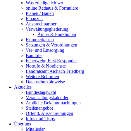
Was erledige ich wo
online Rathaus & Formulare
Planen / Bauen
Finanzen
Ansprechpartner
Verwaltungsgliederung
Ämter & Funktionen
Kummerkasten
Satzungen & Verordnungen
Ver- und Entsorgung
Bauhöfe
Feuerwehr, First Responder
Notrufe & Notdienste
Landratsamt Aichach-Friedberg
Weitere Behörden
Datenschutzhinweise
Aktuelles
Bundestagswahl
Veranstaltungskalender
Amtliche Bekanntmachungen
Stellenangebot
Öffentl. Ausschreibungen
Infos und Tipps
Über uns
Mitglieder