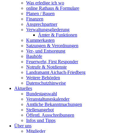
Was erledige ich wo
online Rathaus & Formulare
Planen / Bauen
Finanzen
Ansprechpartner
Verwaltungsgliederung
Ämter & Funktionen
Kummerkasten
Satzungen & Verordnungen
Ver- und Entsorgung
Bauhöfe
Feuerwehr, First Responder
Notrufe & Notdienste
Landratsamt Aichach-Friedberg
Weitere Behörden
Datenschutzhinweise
Aktuelles
Bundestagswahl
Veranstaltungskalender
Amtliche Bekanntmachungen
Stellenangebot
Öffentl. Ausschreibungen
Infos und Tipps
Über uns
Mitglieder