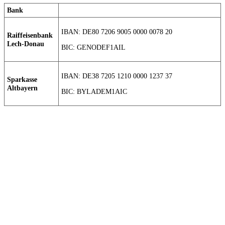
Bank
IBAN: DE80 7206 9005 0000 0078 20
Raiffeisenbank
Lech-Donau
BIC: GENODEF1AIL
IBAN: DE38 7205 1210 0000 1237 37
Sparkasse
Altbayern
BIC: BYLADEM1AIC