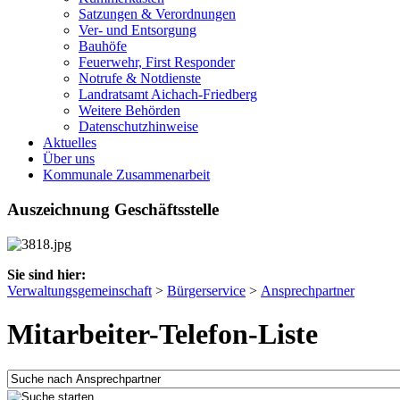
Satzungen & Verordnungen
Ver- und Entsorgung
Bauhöfe
Feuerwehr, First Responder
Notrufe & Notdienste
Landratsamt Aichach-Friedberg
Weitere Behörden
Datenschutzhinweise
Aktuelles
Über uns
Kommunale Zusammenarbeit
Auszeichnung Geschäftsstelle
Sie sind hier:
Verwaltungsgemeinschaft
>
Bürgerservice
>
Ansprechpartner
Mitarbeiter-Telefon-Liste