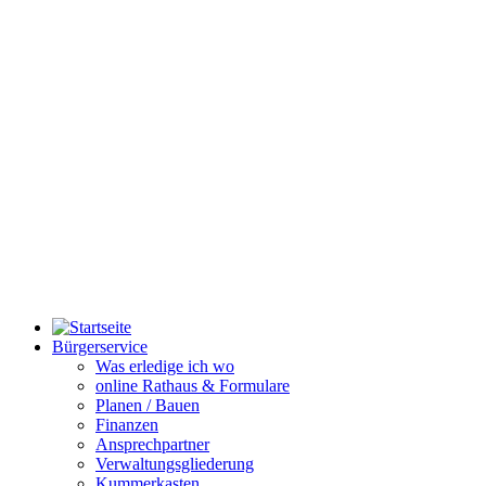
Bürgerservice
Was erledige ich wo
online Rathaus & Formulare
Planen / Bauen
Finanzen
Ansprechpartner
Verwaltungsgliederung
Kummerkasten