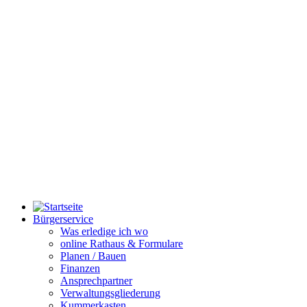
Bürgerservice
Was erledige ich wo
online Rathaus & Formulare
Planen / Bauen
Finanzen
Ansprechpartner
Verwaltungsgliederung
Kummerkasten