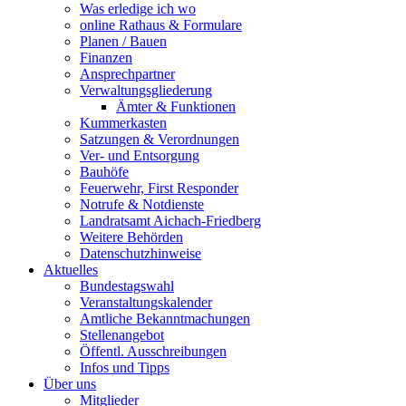
Was erledige ich wo
online Rathaus & Formulare
Planen / Bauen
Finanzen
Ansprechpartner
Verwaltungsgliederung
Ämter & Funktionen
Kummerkasten
Satzungen & Verordnungen
Ver- und Entsorgung
Bauhöfe
Feuerwehr, First Responder
Notrufe & Notdienste
Landratsamt Aichach-Friedberg
Weitere Behörden
Datenschutzhinweise
Aktuelles
Bundestagswahl
Veranstaltungskalender
Amtliche Bekanntmachungen
Stellenangebot
Öffentl. Ausschreibungen
Infos und Tipps
Über uns
Mitglieder