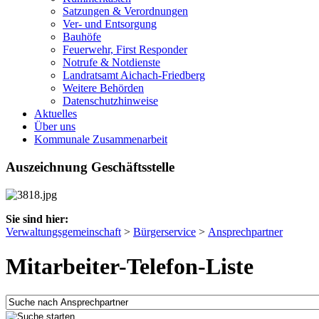
Satzungen & Verordnungen
Ver- und Entsorgung
Bauhöfe
Feuerwehr, First Responder
Notrufe & Notdienste
Landratsamt Aichach-Friedberg
Weitere Behörden
Datenschutzhinweise
Aktuelles
Über uns
Kommunale Zusammenarbeit
Auszeichnung Geschäftsstelle
Sie sind hier:
Verwaltungsgemeinschaft
>
Bürgerservice
>
Ansprechpartner
Mitarbeiter-Telefon-Liste