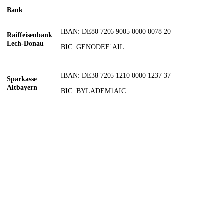
Bank
IBAN: DE80 7206 9005 0000 0078 20
Raiffeisenbank
Lech-Donau
BIC: GENODEF1AIL
IBAN: DE38 7205 1210 0000 1237 37
Sparkasse
Altbayern
BIC: BYLADEM1AIC