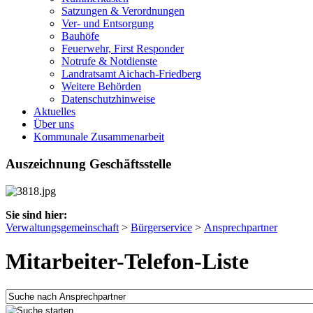
Satzungen & Verordnungen
Ver- und Entsorgung
Bauhöfe
Feuerwehr, First Responder
Notrufe & Notdienste
Landratsamt Aichach-Friedberg
Weitere Behörden
Datenschutzhinweise
Aktuelles
Über uns
Kommunale Zusammenarbeit
Auszeichnung Geschäftsstelle
Sie sind hier:
Verwaltungsgemeinschaft
>
Bürgerservice
>
Ansprechpartner
Mitarbeiter-Telefon-Liste