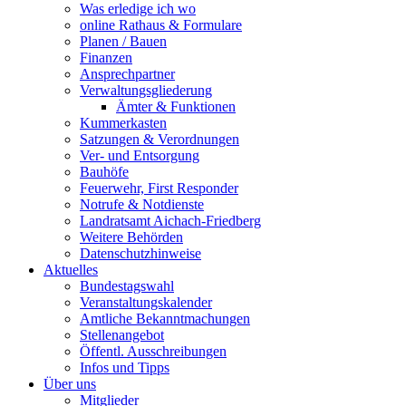
Was erledige ich wo
online Rathaus & Formulare
Planen / Bauen
Finanzen
Ansprechpartner
Verwaltungsgliederung
Ämter & Funktionen
Kummerkasten
Satzungen & Verordnungen
Ver- und Entsorgung
Bauhöfe
Feuerwehr, First Responder
Notrufe & Notdienste
Landratsamt Aichach-Friedberg
Weitere Behörden
Datenschutzhinweise
Aktuelles
Bundestagswahl
Veranstaltungskalender
Amtliche Bekanntmachungen
Stellenangebot
Öffentl. Ausschreibungen
Infos und Tipps
Über uns
Mitglieder