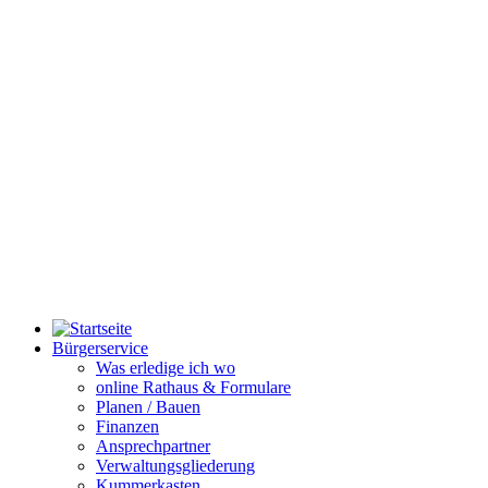
Bürgerservice
Was erledige ich wo
online Rathaus & Formulare
Planen / Bauen
Finanzen
Ansprechpartner
Verwaltungsgliederung
Kummerkasten