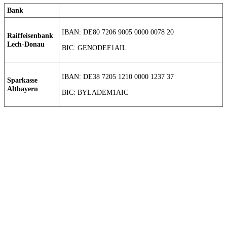
Bank
IBAN: DE80 7206 9005 0000 0078 20
Raiffeisenbank
Lech-Donau
BIC: GENODEF1AIL
IBAN: DE38 7205 1210 0000 1237 37
Sparkasse
Altbayern
BIC: BYLADEM1AIC