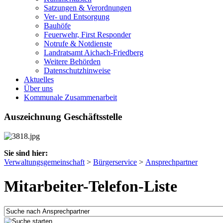
Satzungen & Verordnungen
Ver- und Entsorgung
Bauhöfe
Feuerwehr, First Responder
Notrufe & Notdienste
Landratsamt Aichach-Friedberg
Weitere Behörden
Datenschutzhinweise
Aktuelles
Über uns
Kommunale Zusammenarbeit
Auszeichnung Geschäftsstelle
Sie sind hier:
Verwaltungsgemeinschaft
>
Bürgerservice
>
Ansprechpartner
Mitarbeiter-Telefon-Liste