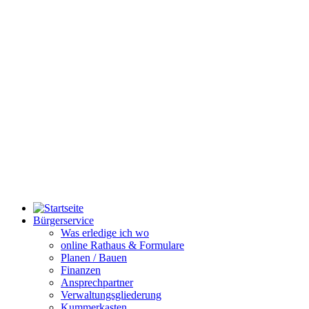
Bürgerservice
Was erledige ich wo
online Rathaus & Formulare
Planen / Bauen
Finanzen
Ansprechpartner
Verwaltungsgliederung
Kummerkasten