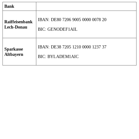
Bank
IBAN: DE80 7206 9005 0000 0078 20
Raiffeisenbank
Lech-Donau
BIC: GENODEF1AIL
IBAN: DE38 7205 1210 0000 1237 37
Sparkasse
Altbayern
BIC: BYLADEM1AIC