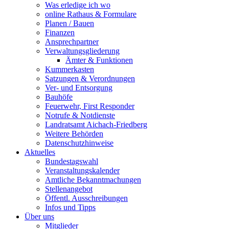
Was erledige ich wo
online Rathaus & Formulare
Planen / Bauen
Finanzen
Ansprechpartner
Verwaltungsgliederung
Ämter & Funktionen
Kummerkasten
Satzungen & Verordnungen
Ver- und Entsorgung
Bauhöfe
Feuerwehr, First Responder
Notrufe & Notdienste
Landratsamt Aichach-Friedberg
Weitere Behörden
Datenschutzhinweise
Aktuelles
Bundestagswahl
Veranstaltungskalender
Amtliche Bekanntmachungen
Stellenangebot
Öffentl. Ausschreibungen
Infos und Tipps
Über uns
Mitglieder