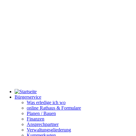
Bürgerservice
Was erledige ich wo
online Rathaus & Formulare
Planen / Bauen
Finanzen
Ansprechpartner
Verwaltungsgliederung
Kummerkasten