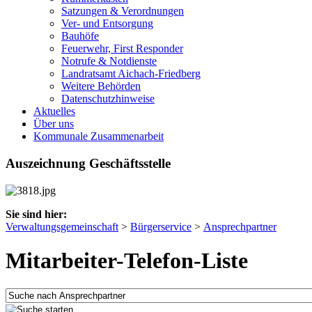
Satzungen & Verordnungen
Ver- und Entsorgung
Bauhöfe
Feuerwehr, First Responder
Notrufe & Notdienste
Landratsamt Aichach-Friedberg
Weitere Behörden
Datenschutzhinweise
Aktuelles
Über uns
Kommunale Zusammenarbeit
Auszeichnung Geschäftsstelle
Sie sind hier:
Verwaltungsgemeinschaft
>
Bürgerservice
>
Ansprechpartner
Mitarbeiter-Telefon-Liste