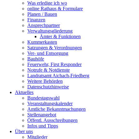
Was erledige ich wo
online Rathaus & Formulare
Planen / Bauen
Finanzen
Ansprechpartner
Verwaltungsgliederung
Ämter & Funktionen
Kummerkasten
Satzungen & Verordnungen
Ver- und Entsorgung
Bauhöfe
Feuerwehr, First Responder
Notrufe & Notdienste
Landratsamt Aichach-Friedberg
Weitere Behörden
Datenschutzhinweise
Aktuelles
Bundestagswahl
Veranstaltungskalender
Amtliche Bekanntmachungen
Stellenangebot
Öffentl. Ausschreibungen
Infos und Tipps
Über uns
Mitglieder