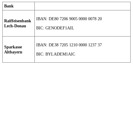
Bank
IBAN: DE80 7206 9005 0000 0078 20
Raiffeisenbank
Lech-Donau
BIC: GENODEF1AIL
IBAN: DE38 7205 1210 0000 1237 37
Sparkasse
Altbayern
BIC: BYLADEM1AIC