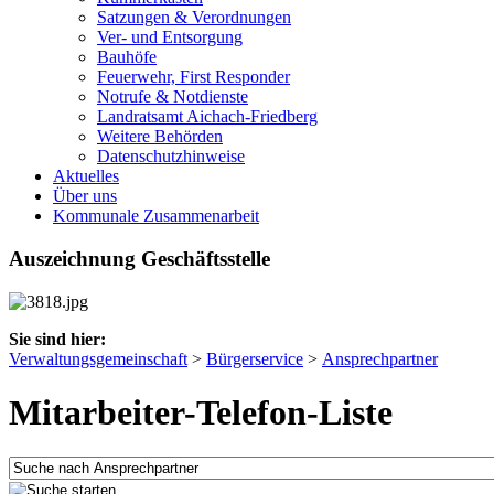
Satzungen & Verordnungen
Ver- und Entsorgung
Bauhöfe
Feuerwehr, First Responder
Notrufe & Notdienste
Landratsamt Aichach-Friedberg
Weitere Behörden
Datenschutzhinweise
Aktuelles
Über uns
Kommunale Zusammenarbeit
Auszeichnung Geschäftsstelle
Sie sind hier:
Verwaltungsgemeinschaft
>
Bürgerservice
>
Ansprechpartner
Mitarbeiter-Telefon-Liste