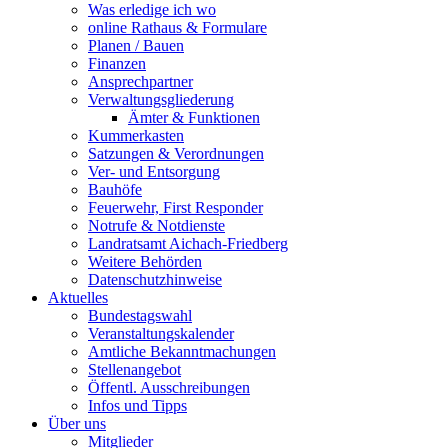
Was erledige ich wo
online Rathaus & Formulare
Planen / Bauen
Finanzen
Ansprechpartner
Verwaltungsgliederung
Ämter & Funktionen
Kummerkasten
Satzungen & Verordnungen
Ver- und Entsorgung
Bauhöfe
Feuerwehr, First Responder
Notrufe & Notdienste
Landratsamt Aichach-Friedberg
Weitere Behörden
Datenschutzhinweise
Aktuelles
Bundestagswahl
Veranstaltungskalender
Amtliche Bekanntmachungen
Stellenangebot
Öffentl. Ausschreibungen
Infos und Tipps
Über uns
Mitglieder