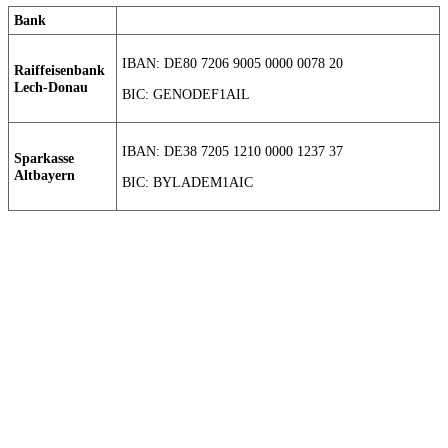
Bank
IBAN: DE80 7206 9005 0000 0078 20
Raiffeisenbank
Lech-Donau
BIC: GENODEF1AIL
IBAN: DE38 7205 1210 0000 1237 37
Sparkasse
Altbayern
BIC: BYLADEM1AIC