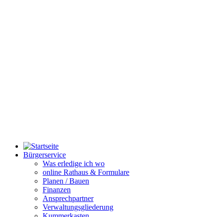
Bürgerservice
Was erledige ich wo
online Rathaus & Formulare
Planen / Bauen
Finanzen
Ansprechpartner
Verwaltungsgliederung
Kummerkasten