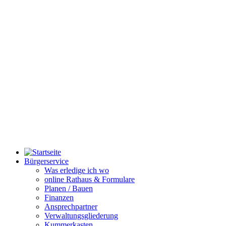
Bürgerservice
Was erledige ich wo
online Rathaus & Formulare
Planen / Bauen
Finanzen
Ansprechpartner
Verwaltungsgliederung
Kummerkasten