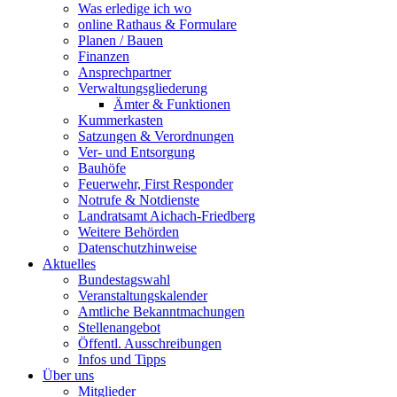
Was erledige ich wo
online Rathaus & Formulare
Planen / Bauen
Finanzen
Ansprechpartner
Verwaltungsgliederung
Ämter & Funktionen
Kummerkasten
Satzungen & Verordnungen
Ver- und Entsorgung
Bauhöfe
Feuerwehr, First Responder
Notrufe & Notdienste
Landratsamt Aichach-Friedberg
Weitere Behörden
Datenschutzhinweise
Aktuelles
Bundestagswahl
Veranstaltungskalender
Amtliche Bekanntmachungen
Stellenangebot
Öffentl. Ausschreibungen
Infos und Tipps
Über uns
Mitglieder