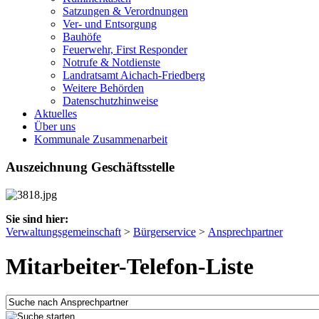
Satzungen & Verordnungen
Ver- und Entsorgung
Bauhöfe
Feuerwehr, First Responder
Notrufe & Notdienste
Landratsamt Aichach-Friedberg
Weitere Behörden
Datenschutzhinweise
Aktuelles
Über uns
Kommunale Zusammenarbeit
Auszeichnung Geschäftsstelle
Sie sind hier:
Verwaltungsgemeinschaft
>
Bürgerservice
>
Ansprechpartner
Mitarbeiter-Telefon-Liste