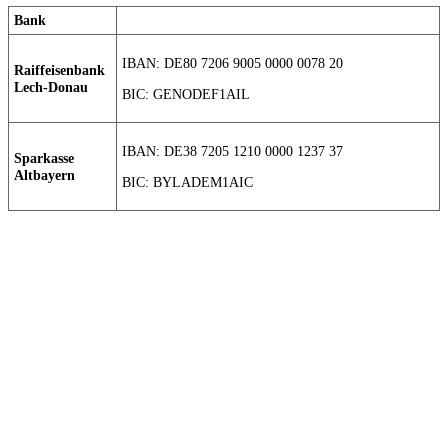
Bank
IBAN: DE80 7206 9005 0000 0078 20
Raiffeisenbank
Lech-Donau
BIC: GENODEF1AIL
IBAN: DE38 7205 1210 0000 1237 37
Sparkasse
Altbayern
BIC: BYLADEM1AIC