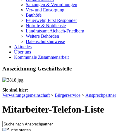
Satzungen & Verordnungen
Ver- und Entsorgung
Bauhöfe
Feuerwehr, First Responder
Notrufe & Notdienste
Landratsamt Aichach-Friedberg
Weitere Behörden
Datenschutzhinweise
Aktuelles
Über uns
Kommunale Zusammenarbeit
Auszeichnung Geschäftsstelle
Sie sind hier:
Verwaltungsgemeinschaft
>
Bürgerservice
>
Ansprechpartner
Mitarbeiter-Telefon-Liste