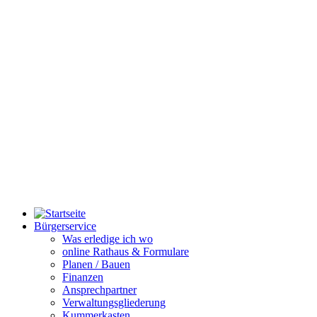
Bürgerservice
Was erledige ich wo
online Rathaus & Formulare
Planen / Bauen
Finanzen
Ansprechpartner
Verwaltungsgliederung
Kummerkasten