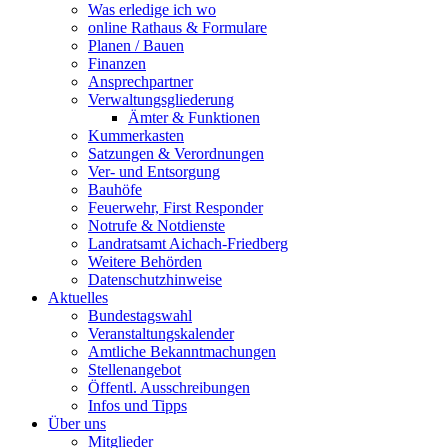
Was erledige ich wo
online Rathaus & Formulare
Planen / Bauen
Finanzen
Ansprechpartner
Verwaltungsgliederung
Ämter & Funktionen
Kummerkasten
Satzungen & Verordnungen
Ver- und Entsorgung
Bauhöfe
Feuerwehr, First Responder
Notrufe & Notdienste
Landratsamt Aichach-Friedberg
Weitere Behörden
Datenschutzhinweise
Aktuelles
Bundestagswahl
Veranstaltungskalender
Amtliche Bekanntmachungen
Stellenangebot
Öffentl. Ausschreibungen
Infos und Tipps
Über uns
Mitglieder