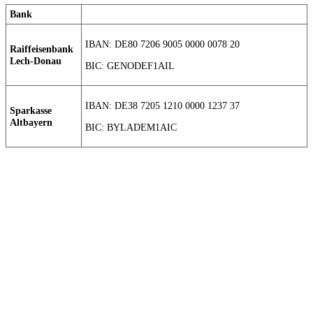
Bank
IBAN: DE80 7206 9005 0000 0078 20
Raiffeisenbank
Lech-Donau
BIC: GENODEF1AIL
IBAN: DE38 7205 1210 0000 1237 37
Sparkasse
Altbayern
BIC: BYLADEM1AIC