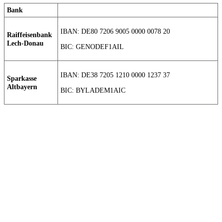
Bank
IBAN: DE80 7206 9005 0000 0078 20
Raiffeisenbank
Lech-Donau
BIC: GENODEF1AIL
IBAN: DE38 7205 1210 0000 1237 37
Sparkasse
Altbayern
BIC: BYLADEM1AIC