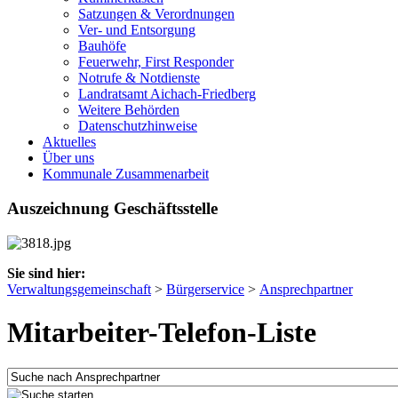
Satzungen & Verordnungen
Ver- und Entsorgung
Bauhöfe
Feuerwehr, First Responder
Notrufe & Notdienste
Landratsamt Aichach-Friedberg
Weitere Behörden
Datenschutzhinweise
Aktuelles
Über uns
Kommunale Zusammenarbeit
Auszeichnung Geschäftsstelle
Sie sind hier:
Verwaltungsgemeinschaft
>
Bürgerservice
>
Ansprechpartner
Mitarbeiter-Telefon-Liste