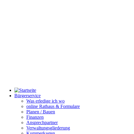
Bürgerservice
Was erledige ich wo
online Rathaus & Formulare
Planen / Bauen
Finanzen
Ansprechpartner
Verwaltungsgliederung
Kummerkasten