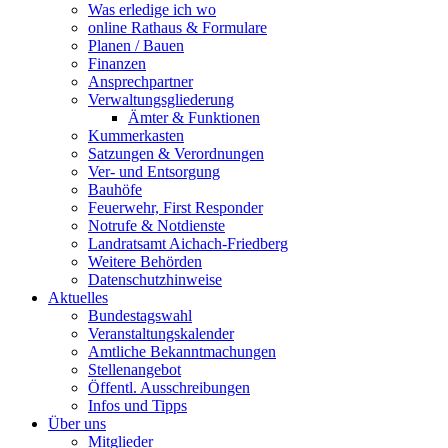
Was erledige ich wo
online Rathaus & Formulare
Planen / Bauen
Finanzen
Ansprechpartner
Verwaltungsgliederung
Ämter & Funktionen
Kummerkasten
Satzungen & Verordnungen
Ver- und Entsorgung
Bauhöfe
Feuerwehr, First Responder
Notrufe & Notdienste
Landratsamt Aichach-Friedberg
Weitere Behörden
Datenschutzhinweise
Aktuelles
Bundestagswahl
Veranstaltungskalender
Amtliche Bekanntmachungen
Stellenangebot
Öffentl. Ausschreibungen
Infos und Tipps
Über uns
Mitglieder