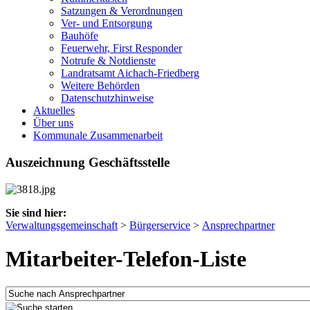
Satzungen & Verordnungen
Ver- und Entsorgung
Bauhöfe
Feuerwehr, First Responder
Notrufe & Notdienste
Landratsamt Aichach-Friedberg
Weitere Behörden
Datenschutzhinweise
Aktuelles
Über uns
Kommunale Zusammenarbeit
Auszeichnung Geschäftsstelle
Sie sind hier:
Verwaltungsgemeinschaft
>
Bürgerservice
>
Ansprechpartner
Mitarbeiter-Telefon-Liste