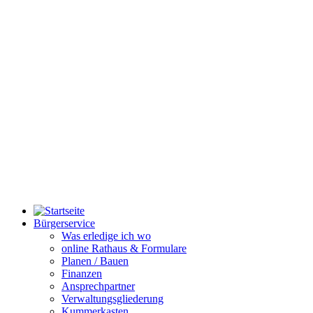
Bürgerservice
Was erledige ich wo
online Rathaus & Formulare
Planen / Bauen
Finanzen
Ansprechpartner
Verwaltungsgliederung
Kummerkasten