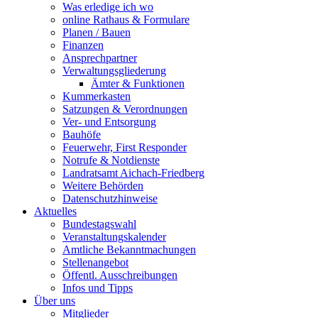
Was erledige ich wo
online Rathaus & Formulare
Planen / Bauen
Finanzen
Ansprechpartner
Verwaltungsgliederung
Ämter & Funktionen
Kummerkasten
Satzungen & Verordnungen
Ver- und Entsorgung
Bauhöfe
Feuerwehr, First Responder
Notrufe & Notdienste
Landratsamt Aichach-Friedberg
Weitere Behörden
Datenschutzhinweise
Aktuelles
Bundestagswahl
Veranstaltungskalender
Amtliche Bekanntmachungen
Stellenangebot
Öffentl. Ausschreibungen
Infos und Tipps
Über uns
Mitglieder