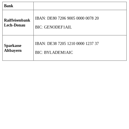
Bank
IBAN: DE80 7206 9005 0000 0078 20
Raiffeisenbank
Lech-Donau
BIC: GENODEF1AIL
IBAN: DE38 7205 1210 0000 1237 37
Sparkasse
Altbayern
BIC: BYLADEM1AIC