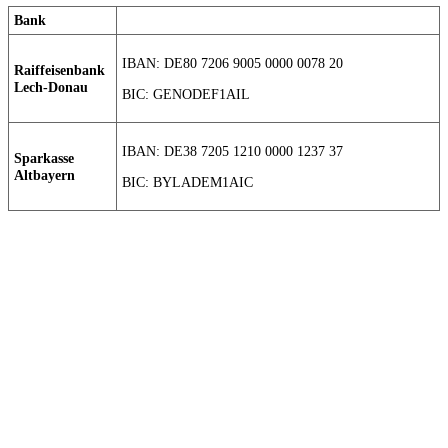
Bank
IBAN: DE80 7206 9005 0000 0078 20
Raiffeisenbank
Lech-Donau
BIC: GENODEF1AIL
IBAN: DE38 7205 1210 0000 1237 37
Sparkasse
Altbayern
BIC: BYLADEM1AIC