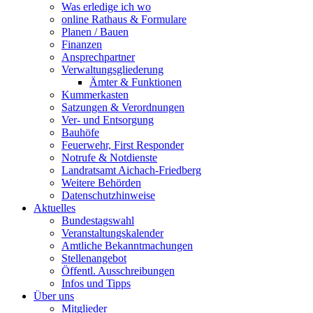
Was erledige ich wo
online Rathaus & Formulare
Planen / Bauen
Finanzen
Ansprechpartner
Verwaltungsgliederung
Ämter & Funktionen
Kummerkasten
Satzungen & Verordnungen
Ver- und Entsorgung
Bauhöfe
Feuerwehr, First Responder
Notrufe & Notdienste
Landratsamt Aichach-Friedberg
Weitere Behörden
Datenschutzhinweise
Aktuelles
Bundestagswahl
Veranstaltungskalender
Amtliche Bekanntmachungen
Stellenangebot
Öffentl. Ausschreibungen
Infos und Tipps
Über uns
Mitglieder