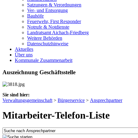
Satzungen & Verordnungen
Ver- und Entsorgung
Bauhöfe
Feuerwehr, First Responder
Notrufe & Notdienste
Landratsamt Aichach-Friedberg
Weitere Behörden
Datenschutzhinweise
Aktuelles
Über uns
Kommunale Zusammenarbeit
Auszeichnung Geschäftsstelle
Sie sind hier:
Verwaltungsgemeinschaft
>
Bürgerservice
>
Ansprechpartner
Mitarbeiter-Telefon-Liste