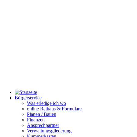
Bürgerservice
Was erledige ich wo
online Rathaus & Formulare
Planen / Bauen
Finanzen
Ansprechpartner
Verwaltungsgliederung
Kummerkasten