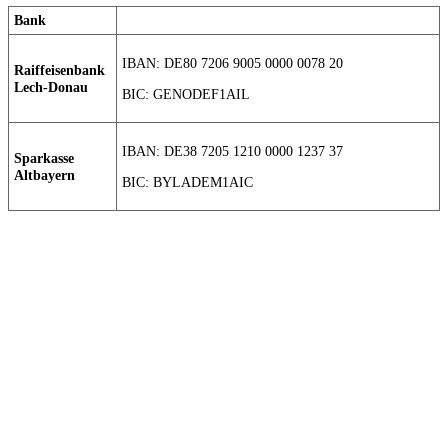
Bank
IBAN: DE80 7206 9005 0000 0078 20
Raiffeisenbank
Lech-Donau
BIC: GENODEF1AIL
IBAN: DE38 7205 1210 0000 1237 37
Sparkasse
Altbayern
BIC: BYLADEM1AIC