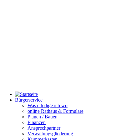
Bürgerservice
Was erledige ich wo
online Rathaus & Formulare
Planen / Bauen
Finanzen
Ansprechpartner
Verwaltungsgliederung
Kummerkasten