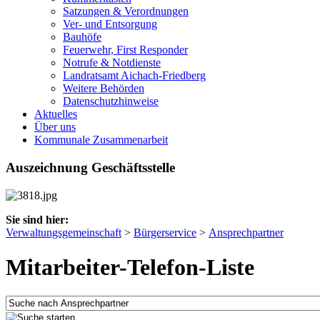
Satzungen & Verordnungen
Ver- und Entsorgung
Bauhöfe
Feuerwehr, First Responder
Notrufe & Notdienste
Landratsamt Aichach-Friedberg
Weitere Behörden
Datenschutzhinweise
Aktuelles
Über uns
Kommunale Zusammenarbeit
Auszeichnung Geschäftsstelle
Sie sind hier:
Verwaltungsgemeinschaft
>
Bürgerservice
>
Ansprechpartner
Mitarbeiter-Telefon-Liste