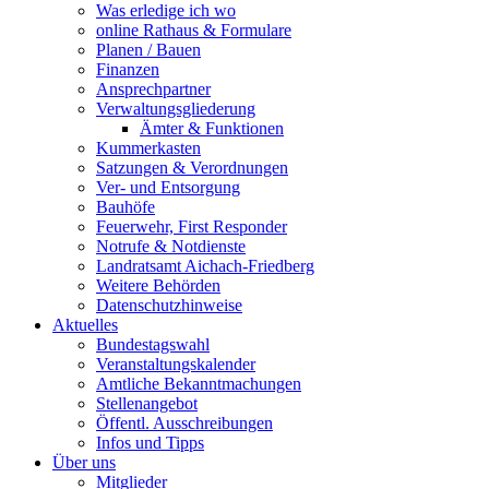
Was erledige ich wo
online Rathaus & Formulare
Planen / Bauen
Finanzen
Ansprechpartner
Verwaltungsgliederung
Ämter & Funktionen
Kummerkasten
Satzungen & Verordnungen
Ver- und Entsorgung
Bauhöfe
Feuerwehr, First Responder
Notrufe & Notdienste
Landratsamt Aichach-Friedberg
Weitere Behörden
Datenschutzhinweise
Aktuelles
Bundestagswahl
Veranstaltungskalender
Amtliche Bekanntmachungen
Stellenangebot
Öffentl. Ausschreibungen
Infos und Tipps
Über uns
Mitglieder