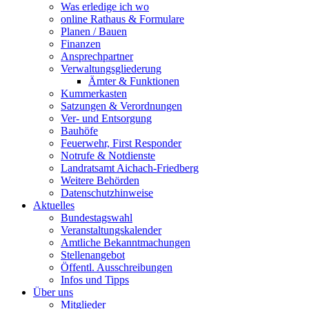
Was erledige ich wo
online Rathaus & Formulare
Planen / Bauen
Finanzen
Ansprechpartner
Verwaltungsgliederung
Ämter & Funktionen
Kummerkasten
Satzungen & Verordnungen
Ver- und Entsorgung
Bauhöfe
Feuerwehr, First Responder
Notrufe & Notdienste
Landratsamt Aichach-Friedberg
Weitere Behörden
Datenschutzhinweise
Aktuelles
Bundestagswahl
Veranstaltungskalender
Amtliche Bekanntmachungen
Stellenangebot
Öffentl. Ausschreibungen
Infos und Tipps
Über uns
Mitglieder