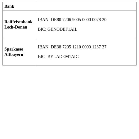
Bank
IBAN: DE80 7206 9005 0000 0078 20
Raiffeisenbank
Lech-Donau
BIC: GENODEF1AIL
IBAN: DE38 7205 1210 0000 1237 37
Sparkasse
Altbayern
BIC: BYLADEM1AIC