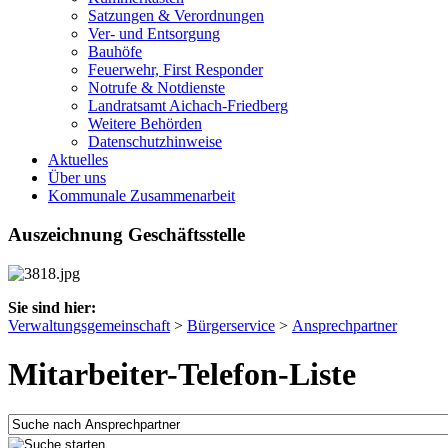
Satzungen & Verordnungen
Ver- und Entsorgung
Bauhöfe
Feuerwehr, First Responder
Notrufe & Notdienste
Landratsamt Aichach-Friedberg
Weitere Behörden
Datenschutzhinweise
Aktuelles
Über uns
Kommunale Zusammenarbeit
Auszeichnung Geschäftsstelle
Sie sind hier:
Verwaltungsgemeinschaft
>
Bürgerservice
>
Ansprechpartner
Mitarbeiter-Telefon-Liste