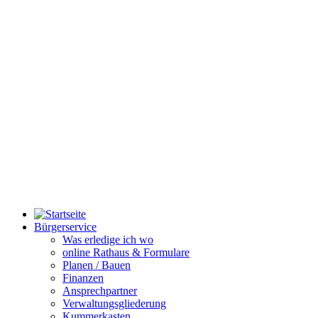
Bürgerservice
Was erledige ich wo
online Rathaus & Formulare
Planen / Bauen
Finanzen
Ansprechpartner
Verwaltungsgliederung
Kummerkasten