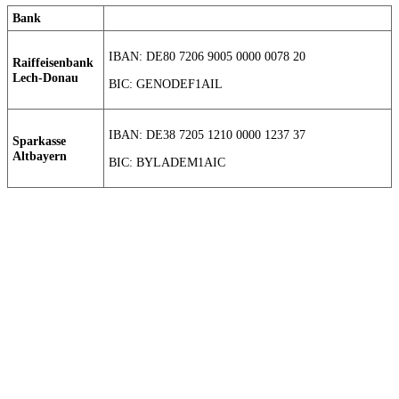
Bank
IBAN: DE80 7206 9005 0000 0078 20
Raiffeisenbank
Lech-Donau
BIC: GENODEF1AIL
IBAN: DE38 7205 1210 0000 1237 37
Sparkasse
Altbayern
BIC: BYLADEM1AIC