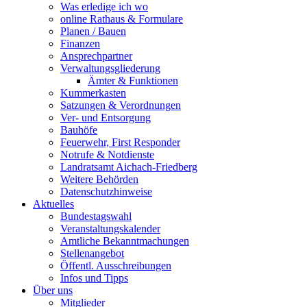
Was erledige ich wo
online Rathaus & Formulare
Planen / Bauen
Finanzen
Ansprechpartner
Verwaltungsgliederung
Ämter & Funktionen
Kummerkasten
Satzungen & Verordnungen
Ver- und Entsorgung
Bauhöfe
Feuerwehr, First Responder
Notrufe & Notdienste
Landratsamt Aichach-Friedberg
Weitere Behörden
Datenschutzhinweise
Aktuelles
Bundestagswahl
Veranstaltungskalender
Amtliche Bekanntmachungen
Stellenangebot
Öffentl. Ausschreibungen
Infos und Tipps
Über uns
Mitglieder