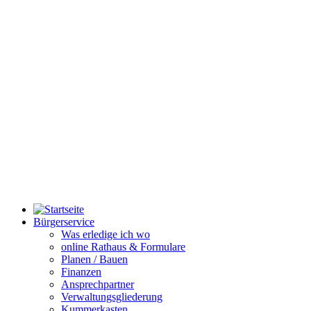
Bürgerservice
Was erledige ich wo
online Rathaus & Formulare
Planen / Bauen
Finanzen
Ansprechpartner
Verwaltungsgliederung
Kummerkasten