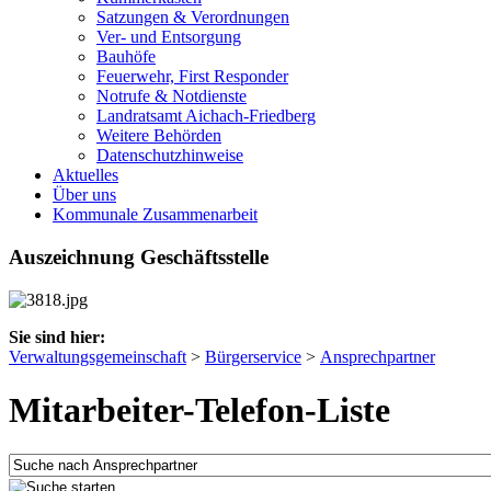
Satzungen & Verordnungen
Ver- und Entsorgung
Bauhöfe
Feuerwehr, First Responder
Notrufe & Notdienste
Landratsamt Aichach-Friedberg
Weitere Behörden
Datenschutzhinweise
Aktuelles
Über uns
Kommunale Zusammenarbeit
Auszeichnung Geschäftsstelle
Sie sind hier:
Verwaltungsgemeinschaft
>
Bürgerservice
>
Ansprechpartner
Mitarbeiter-Telefon-Liste