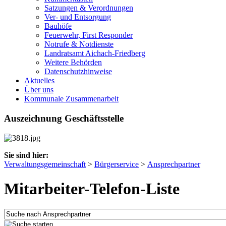
Satzungen & Verordnungen
Ver- und Entsorgung
Bauhöfe
Feuerwehr, First Responder
Notrufe & Notdienste
Landratsamt Aichach-Friedberg
Weitere Behörden
Datenschutzhinweise
Aktuelles
Über uns
Kommunale Zusammenarbeit
Auszeichnung Geschäftsstelle
Sie sind hier:
Verwaltungsgemeinschaft
>
Bürgerservice
>
Ansprechpartner
Mitarbeiter-Telefon-Liste