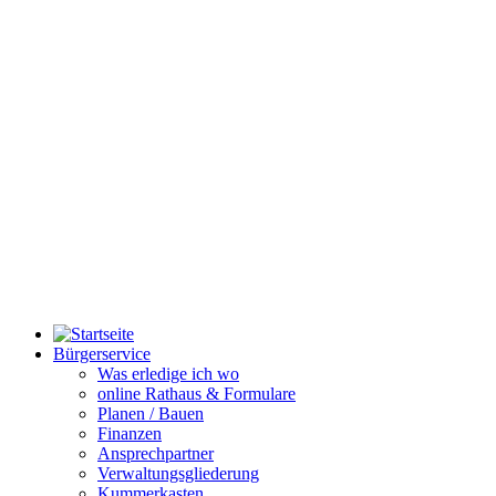
Bürgerservice
Was erledige ich wo
online Rathaus & Formulare
Planen / Bauen
Finanzen
Ansprechpartner
Verwaltungsgliederung
Kummerkasten