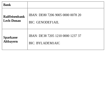
Bank
IBAN: DE80 7206 9005 0000 0078 20
Raiffeisenbank
Lech-Donau
BIC: GENODEF1AIL
IBAN: DE38 7205 1210 0000 1237 37
Sparkasse
Altbayern
BIC: BYLADEM1AIC