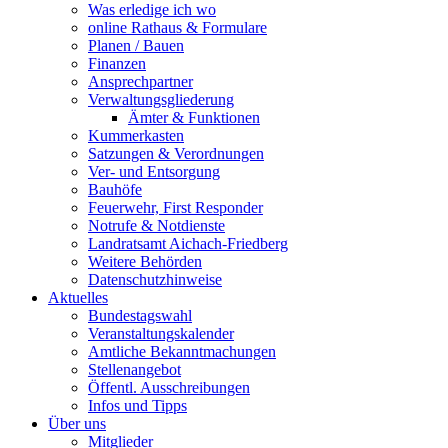
Was erledige ich wo
online Rathaus & Formulare
Planen / Bauen
Finanzen
Ansprechpartner
Verwaltungsgliederung
Ämter & Funktionen
Kummerkasten
Satzungen & Verordnungen
Ver- und Entsorgung
Bauhöfe
Feuerwehr, First Responder
Notrufe & Notdienste
Landratsamt Aichach-Friedberg
Weitere Behörden
Datenschutzhinweise
Aktuelles
Bundestagswahl
Veranstaltungskalender
Amtliche Bekanntmachungen
Stellenangebot
Öffentl. Ausschreibungen
Infos und Tipps
Über uns
Mitglieder