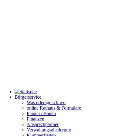
Bürgerservice
Was erledige ich wo
online Rathaus & Formulare
Planen / Bauen
Finanzen
Ansprechpartner
Verwaltungsgliederung
Kummerkasten