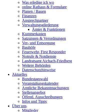
Was erledige ich wo
online Rathaus & Formulare
Planen / Bauen
Finanzen
Ansprechpartner
Verwaltungsgliederung
Ämter & Funktionen
Kummerkasten
Satzungen & Verordnungen
Ver- und Entsorgung
Bauhöfe
Feuerwehr, First Responder
Notrufe & Notdienste
Landratsamt Aichach-Friedberg
Weitere Behörden
Datenschutzhinweise
Aktuelles
Bundestagswahl
Veranstaltungskalender
Amtliche Bekanntmachungen
Stellenangebot
Öffentl. Ausschreibungen
Infos und Tipps
Über uns
Mitglieder