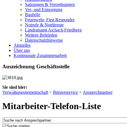
Satzungen & Verordnungen
Ver- und Entsorgung
Bauhöfe
Feuerwehr, First Responder
Notrufe & Notdienste
Landratsamt Aichach-Friedberg
Weitere Behörden
Datenschutzhinweise
Aktuelles
Über uns
Kommunale Zusammenarbeit
Auszeichnung Geschäftsstelle
Sie sind hier:
Verwaltungsgemeinschaft
>
Bürgerservice
>
Ansprechpartner
Mitarbeiter-Telefon-Liste