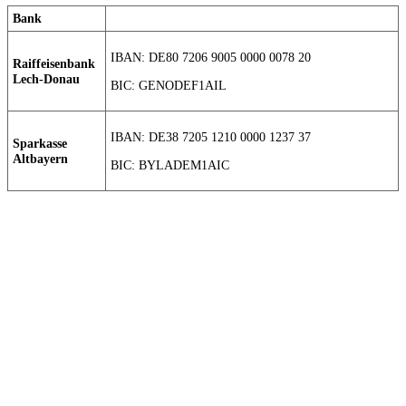
Bank
IBAN: DE80 7206 9005 0000 0078 20
Raiffeisenbank
Lech-Donau
BIC: GENODEF1AIL
IBAN: DE38 7205 1210 0000 1237 37
Sparkasse
Altbayern
BIC: BYLADEM1AIC