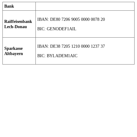
Bank
IBAN: DE80 7206 9005 0000 0078 20
Raiffeisenbank
Lech-Donau
BIC: GENODEF1AIL
IBAN: DE38 7205 1210 0000 1237 37
Sparkasse
Altbayern
BIC: BYLADEM1AIC