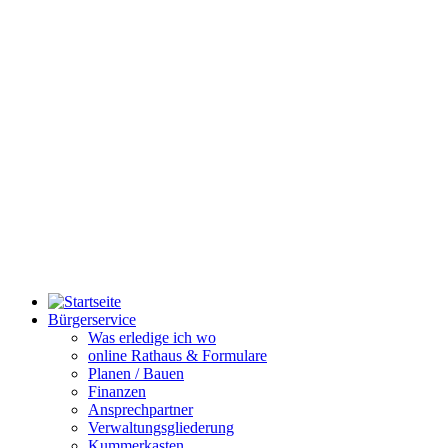
Bürgerservice
Was erledige ich wo
online Rathaus & Formulare
Planen / Bauen
Finanzen
Ansprechpartner
Verwaltungsgliederung
Kummerkasten