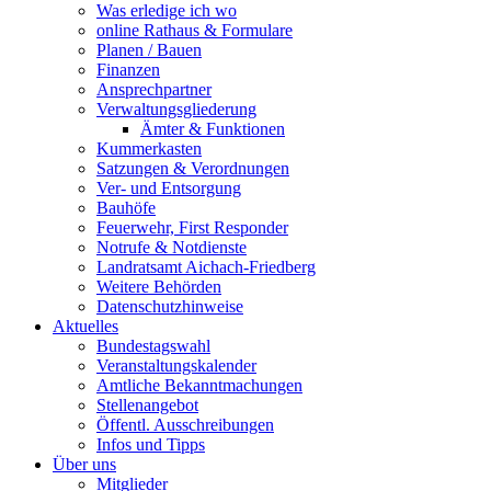
Was erledige ich wo
online Rathaus & Formulare
Planen / Bauen
Finanzen
Ansprechpartner
Verwaltungsgliederung
Ämter & Funktionen
Kummerkasten
Satzungen & Verordnungen
Ver- und Entsorgung
Bauhöfe
Feuerwehr, First Responder
Notrufe & Notdienste
Landratsamt Aichach-Friedberg
Weitere Behörden
Datenschutzhinweise
Aktuelles
Bundestagswahl
Veranstaltungskalender
Amtliche Bekanntmachungen
Stellenangebot
Öffentl. Ausschreibungen
Infos und Tipps
Über uns
Mitglieder