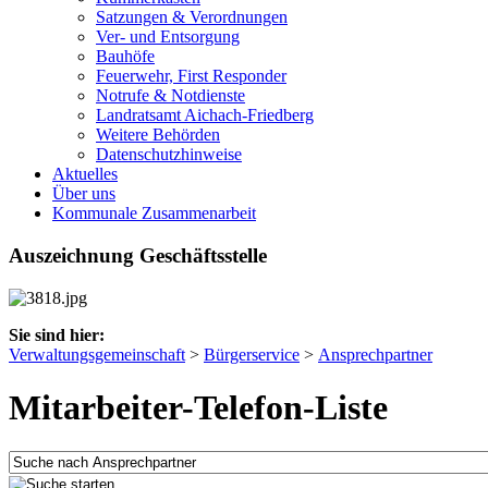
Satzungen & Verordnungen
Ver- und Entsorgung
Bauhöfe
Feuerwehr, First Responder
Notrufe & Notdienste
Landratsamt Aichach-Friedberg
Weitere Behörden
Datenschutzhinweise
Aktuelles
Über uns
Kommunale Zusammenarbeit
Auszeichnung Geschäftsstelle
Sie sind hier:
Verwaltungsgemeinschaft
>
Bürgerservice
>
Ansprechpartner
Mitarbeiter-Telefon-Liste