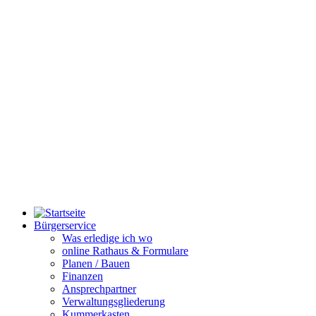
Bürgerservice
Was erledige ich wo
online Rathaus & Formulare
Planen / Bauen
Finanzen
Ansprechpartner
Verwaltungsgliederung
Kummerkasten