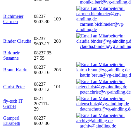
monika.barl@vg-aindling.d
Bichlmeier
08237
109
Carmen
9607-30
carmen.bichlmeier@vg-
aindling.de
08237
Binder Claudia
208
9607-17
claudia.binder@vg-aindling
Birkmeir
08237 95
Susanne
27 55
08237
Braun Katrin
208
9607-16
katrin.braun@vg-aindling.
08237
Christ Peter
101
9607-12
peter.christ@vg-aindling.de
0821
fly-tech IT
207111-
GmbH
29
datenschutz@vg-aindling.d
Gamperl
08237
Elisabeth
9607-36
archiv@aindling.de