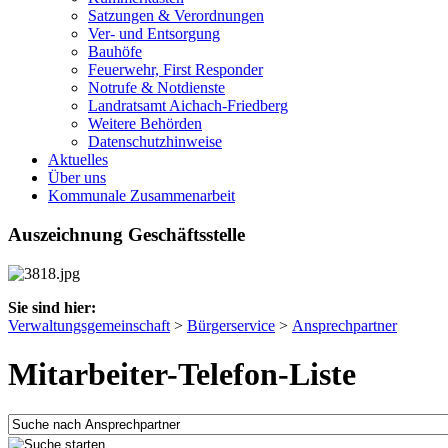
Satzungen & Verordnungen
Ver- und Entsorgung
Bauhöfe
Feuerwehr, First Responder
Notrufe & Notdienste
Landratsamt Aichach-Friedberg
Weitere Behörden
Datenschutzhinweise
Aktuelles
Über uns
Kommunale Zusammenarbeit
Auszeichnung Geschäftsstelle
Sie sind hier:
Verwaltungsgemeinschaft
>
Bürgerservice
>
Ansprechpartner
Mitarbeiter-Telefon-Liste