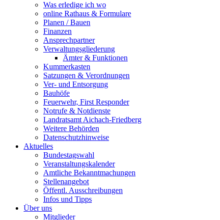
Was erledige ich wo
online Rathaus & Formulare
Planen / Bauen
Finanzen
Ansprechpartner
Verwaltungsgliederung
Ämter & Funktionen
Kummerkasten
Satzungen & Verordnungen
Ver- und Entsorgung
Bauhöfe
Feuerwehr, First Responder
Notrufe & Notdienste
Landratsamt Aichach-Friedberg
Weitere Behörden
Datenschutzhinweise
Aktuelles
Bundestagswahl
Veranstaltungskalender
Amtliche Bekanntmachungen
Stellenangebot
Öffentl. Ausschreibungen
Infos und Tipps
Über uns
Mitglieder