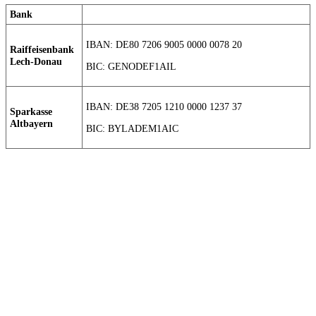
Bank
IBAN: DE80 7206 9005 0000 0078 20
Raiffeisenbank
Lech-Donau
BIC: GENODEF1AIL
IBAN: DE38 7205 1210 0000 1237 37
Sparkasse
Altbayern
BIC: BYLADEM1AIC