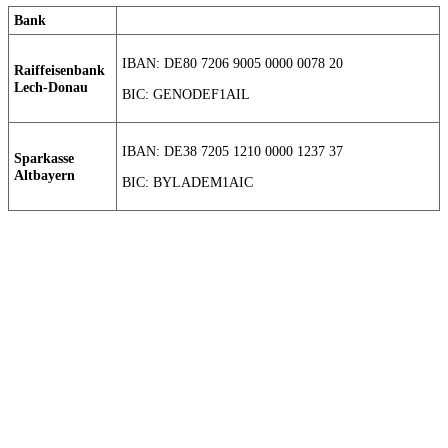
Bank
IBAN: DE80 7206 9005 0000 0078 20
Raiffeisenbank
Lech-Donau
BIC: GENODEF1AIL
IBAN: DE38 7205 1210 0000 1237 37
Sparkasse
Altbayern
BIC: BYLADEM1AIC