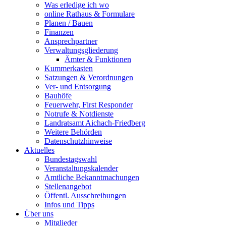
Was erledige ich wo
online Rathaus & Formulare
Planen / Bauen
Finanzen
Ansprechpartner
Verwaltungsgliederung
Ämter & Funktionen
Kummerkasten
Satzungen & Verordnungen
Ver- und Entsorgung
Bauhöfe
Feuerwehr, First Responder
Notrufe & Notdienste
Landratsamt Aichach-Friedberg
Weitere Behörden
Datenschutzhinweise
Aktuelles
Bundestagswahl
Veranstaltungskalender
Amtliche Bekanntmachungen
Stellenangebot
Öffentl. Ausschreibungen
Infos und Tipps
Über uns
Mitglieder