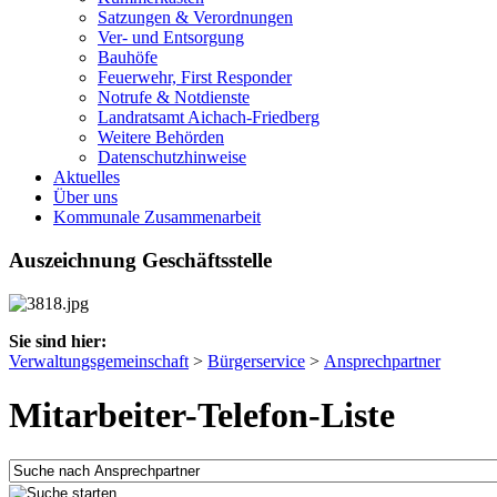
Satzungen & Verordnungen
Ver- und Entsorgung
Bauhöfe
Feuerwehr, First Responder
Notrufe & Notdienste
Landratsamt Aichach-Friedberg
Weitere Behörden
Datenschutzhinweise
Aktuelles
Über uns
Kommunale Zusammenarbeit
Auszeichnung Geschäftsstelle
Sie sind hier:
Verwaltungsgemeinschaft
>
Bürgerservice
>
Ansprechpartner
Mitarbeiter-Telefon-Liste