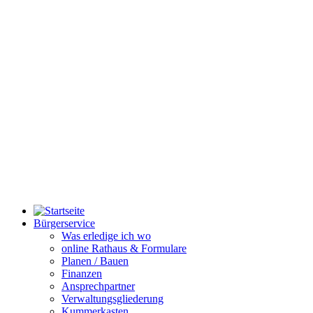
Bürgerservice
Was erledige ich wo
online Rathaus & Formulare
Planen / Bauen
Finanzen
Ansprechpartner
Verwaltungsgliederung
Kummerkasten