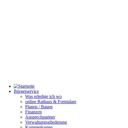
Bürgerservice
Was erledige ich wo
online Rathaus & Formulare
Planen / Bauen
Finanzen
Ansprechpartner
Verwaltungsgliederung
Kummerkasten