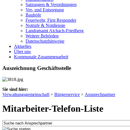
Satzungen & Verordnungen
Ver- und Entsorgung
Bauhöfe
Feuerwehr, First Responder
Notrufe & Notdienste
Landratsamt Aichach-Friedberg
Weitere Behörden
Datenschutzhinweise
Aktuelles
Über uns
Kommunale Zusammenarbeit
Auszeichnung Geschäftsstelle
Sie sind hier:
Verwaltungsgemeinschaft
>
Bürgerservice
>
Ansprechpartner
Mitarbeiter-Telefon-Liste