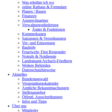
Was erledige ich wo
online Rathaus & Formulare
Planen / Bauen
Finanzen
Ansprechpartner
Verwaltungsgliederung
Ämter & Funktionen
Kummerkasten
Satzungen & Verordnungen
Ver- und Entsorgung
Bauhöfe
Feuerwehr, First Responder
Notrufe & Notdienste
Landratsamt Aichach-Friedberg
Weitere Behörden
Datenschutzhinweise
Aktuelles
Bundestagswahl
Veranstaltungskalender
Amtliche Bekanntmachungen
Stellenangebot
Öffentl. Ausschreibungen
Infos und Tipps
Über uns
Mitglieder