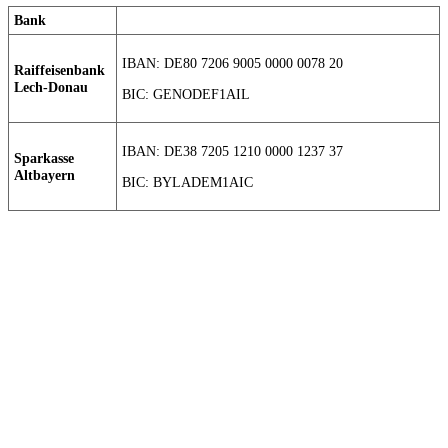
Bank
IBAN: DE80 7206 9005 0000 0078 20
Raiffeisenbank
Lech-Donau
BIC: GENODEF1AIL
IBAN: DE38 7205 1210 0000 1237 37
Sparkasse
Altbayern
BIC: BYLADEM1AIC