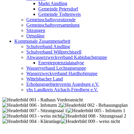
Markt Aindling
Gemeinde Petersdorf
Gemeinde Todtenweis
Gemeinschaftsvorsitzende
Gemeinschaftsversammlung
Sitzungen
Ortspläne
Kommunale Zusammenarbeit
Schulverband Aindling
Schulverband Willprechtszell
Abwasserzweckverband Kabisbachgruppe
Energiepotenzialanalyse
Wasserverband Lechraingruppe
Wasserzweckverband Hardhofgruppe
Wittelsbacher Land
Erholungsgebieteverein Augsburg e.V.
vhs Landkreis Aichach-Friedberg e.V.