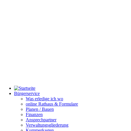
Bürgerservice
Was erledige ich wo
online Rathaus & Formulare
Planen / Bauen
Finanzen
Ansprechpartner
Verwaltungsgliederung
Kummerkasten