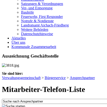
Satzungen & Verordnungen
Ver- und Entsorgung
Bauhöfe
Feuerwehr, First Responder
Notrufe & Notdienste
Landratsamt Aichach-Friedberg
Weitere Behörden
Datenschutzhinweise
Aktuelles
Über uns
Kommunale Zusammenarbeit
Auszeichnung Geschäftsstelle
Sie sind hier:
Verwaltungsgemeinschaft
>
Bürgerservice
>
Ansprechpartner
Mitarbeiter-Telefon-Liste