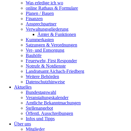
Was erledige ich wo
online Rathaus & Formulare
Planen / Bauen
Finanzen
Ansprechpartner
Verwaltungsgliederung
Ämter & Funktionen
Kummerkasten
Satzungen & Verordnungen
Ver- und Entsorgung
Bauhöfe
Feuerwehr, First Responder
Notrufe & Notdienste
Landratsamt Aichach-Friedberg
Weitere Behörden
Datenschutzhinweise
Aktuelles
Bundestagswahl
Veranstaltungskalender
Amtliche Bekanntmachungen
Stellenangebot
Öffentl. Ausschreibungen
Infos und Tipps
Über uns
Mitglieder