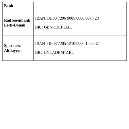
Bank
IBAN: DE80 7206 9005 0000 0078 20
Raiffeisenbank
Lech-Donau
BIC: GENODEF1AIL
IBAN: DE38 7205 1210 0000 1237 37
Sparkasse
Altbayern
BIC: BYLADEM1AIC