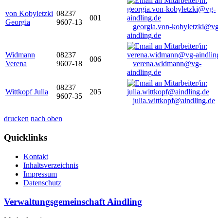
von Kobyletzki
08237
001
Georgia
9607-13
georgia.von-kobyletzki@vg
aindling.de
Widmann
08237
006
Verena
9607-18
verena.widmann@vg-
aindling.de
08237
Wittkopf Julia
205
9607-35
julia.wittkopf@aindling.de
drucken
nach oben
Quicklinks
Kontakt
Inhaltsverzeichnis
Impressum
Datenschutz
Verwaltungsgemeinschaft Aindling