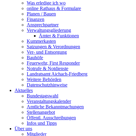
Was erledige ich wo
online Rathaus & Formulare
Planen / Bauen
Finanzen
Ansprechpartner
Verwaltungsgliederung
Ämter & Funktionen
Kummerkasten
Satzungen & Verordnungen
Ver- und Entsorgung
Bauhöfe
Feuerwehr, First Responder
Notrufe & Notdienste
Landratsamt Aichach-Friedberg
Weitere Behörden
Datenschutzhinweise
Aktuelles
Bundestagswahl
Veranstaltungskalender
Amtliche Bekanntmachungen
Stellenangebot
Öffentl. Ausschreibungen
Infos und Tipps
Über uns
Mitglieder