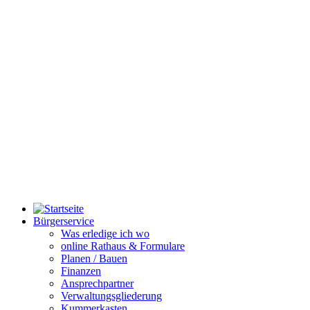
Bürgerservice
Was erledige ich wo
online Rathaus & Formulare
Planen / Bauen
Finanzen
Ansprechpartner
Verwaltungsgliederung
Kummerkasten