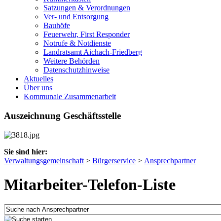
Satzungen & Verordnungen
Ver- und Entsorgung
Bauhöfe
Feuerwehr, First Responder
Notrufe & Notdienste
Landratsamt Aichach-Friedberg
Weitere Behörden
Datenschutzhinweise
Aktuelles
Über uns
Kommunale Zusammenarbeit
Auszeichnung Geschäftsstelle
Sie sind hier:
Verwaltungsgemeinschaft
>
Bürgerservice
>
Ansprechpartner
Mitarbeiter-Telefon-Liste