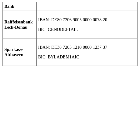
Bank
IBAN: DE80 7206 9005 0000 0078 20
Raiffeisenbank
Lech-Donau
BIC: GENODEF1AIL
IBAN: DE38 7205 1210 0000 1237 37
Sparkasse
Altbayern
BIC: BYLADEM1AIC