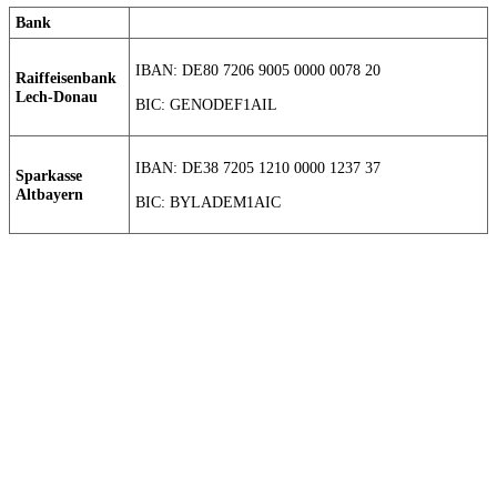
Bank
IBAN: DE80 7206 9005 0000 0078 20
Raiffeisenbank
Lech-Donau
BIC: GENODEF1AIL
IBAN: DE38 7205 1210 0000 1237 37
Sparkasse
Altbayern
BIC: BYLADEM1AIC