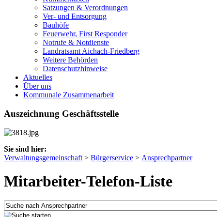
Satzungen & Verordnungen
Ver- und Entsorgung
Bauhöfe
Feuerwehr, First Responder
Notrufe & Notdienste
Landratsamt Aichach-Friedberg
Weitere Behörden
Datenschutzhinweise
Aktuelles
Über uns
Kommunale Zusammenarbeit
Auszeichnung Geschäftsstelle
Sie sind hier:
Verwaltungsgemeinschaft
>
Bürgerservice
>
Ansprechpartner
Mitarbeiter-Telefon-Liste