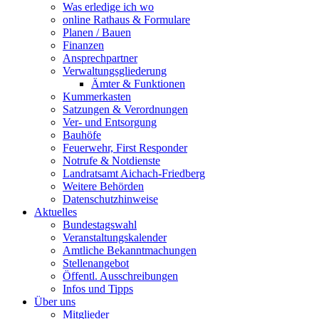
Was erledige ich wo
online Rathaus & Formulare
Planen / Bauen
Finanzen
Ansprechpartner
Verwaltungsgliederung
Ämter & Funktionen
Kummerkasten
Satzungen & Verordnungen
Ver- und Entsorgung
Bauhöfe
Feuerwehr, First Responder
Notrufe & Notdienste
Landratsamt Aichach-Friedberg
Weitere Behörden
Datenschutzhinweise
Aktuelles
Bundestagswahl
Veranstaltungskalender
Amtliche Bekanntmachungen
Stellenangebot
Öffentl. Ausschreibungen
Infos und Tipps
Über uns
Mitglieder