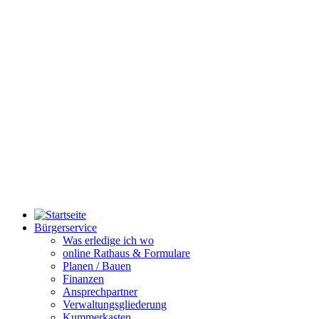
Bürgerservice
Was erledige ich wo
online Rathaus & Formulare
Planen / Bauen
Finanzen
Ansprechpartner
Verwaltungsgliederung
Kummerkasten