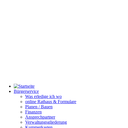
Bürgerservice
Was erledige ich wo
online Rathaus & Formulare
Planen / Bauen
Finanzen
Ansprechpartner
Verwaltungsgliederung
Kummerkasten