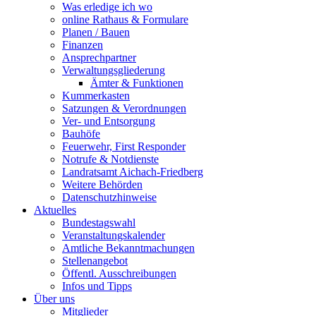
Was erledige ich wo
online Rathaus & Formulare
Planen / Bauen
Finanzen
Ansprechpartner
Verwaltungsgliederung
Ämter & Funktionen
Kummerkasten
Satzungen & Verordnungen
Ver- und Entsorgung
Bauhöfe
Feuerwehr, First Responder
Notrufe & Notdienste
Landratsamt Aichach-Friedberg
Weitere Behörden
Datenschutzhinweise
Aktuelles
Bundestagswahl
Veranstaltungskalender
Amtliche Bekanntmachungen
Stellenangebot
Öffentl. Ausschreibungen
Infos und Tipps
Über uns
Mitglieder