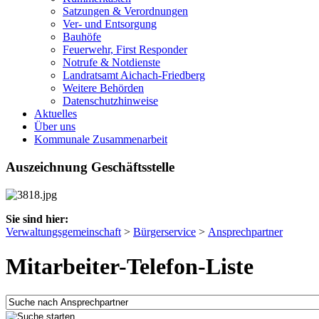
Satzungen & Verordnungen
Ver- und Entsorgung
Bauhöfe
Feuerwehr, First Responder
Notrufe & Notdienste
Landratsamt Aichach-Friedberg
Weitere Behörden
Datenschutzhinweise
Aktuelles
Über uns
Kommunale Zusammenarbeit
Auszeichnung Geschäftsstelle
Sie sind hier:
Verwaltungsgemeinschaft
>
Bürgerservice
>
Ansprechpartner
Mitarbeiter-Telefon-Liste