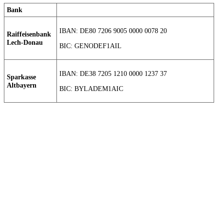
Bank
IBAN: DE80 7206 9005 0000 0078 20
Raiffeisenbank
Lech-Donau
BIC: GENODEF1AIL
IBAN: DE38 7205 1210 0000 1237 37
Sparkasse
Altbayern
BIC: BYLADEM1AIC