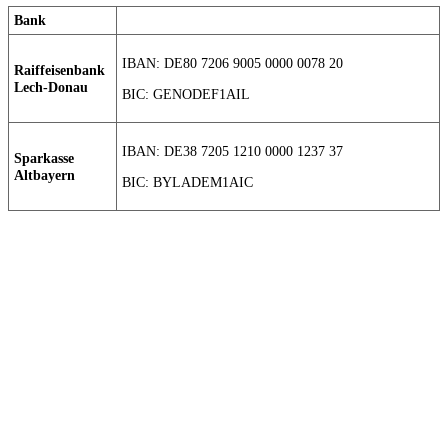
Bank
IBAN: DE80 7206 9005 0000 0078 20
Raiffeisenbank
Lech-Donau
BIC: GENODEF1AIL
IBAN: DE38 7205 1210 0000 1237 37
Sparkasse
Altbayern
BIC: BYLADEM1AIC