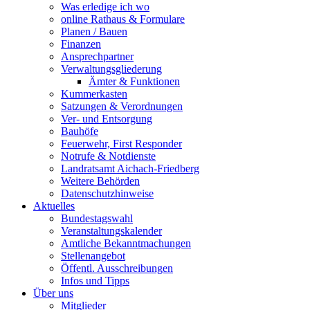
Was erledige ich wo
online Rathaus & Formulare
Planen / Bauen
Finanzen
Ansprechpartner
Verwaltungsgliederung
Ämter & Funktionen
Kummerkasten
Satzungen & Verordnungen
Ver- und Entsorgung
Bauhöfe
Feuerwehr, First Responder
Notrufe & Notdienste
Landratsamt Aichach-Friedberg
Weitere Behörden
Datenschutzhinweise
Aktuelles
Bundestagswahl
Veranstaltungskalender
Amtliche Bekanntmachungen
Stellenangebot
Öffentl. Ausschreibungen
Infos und Tipps
Über uns
Mitglieder