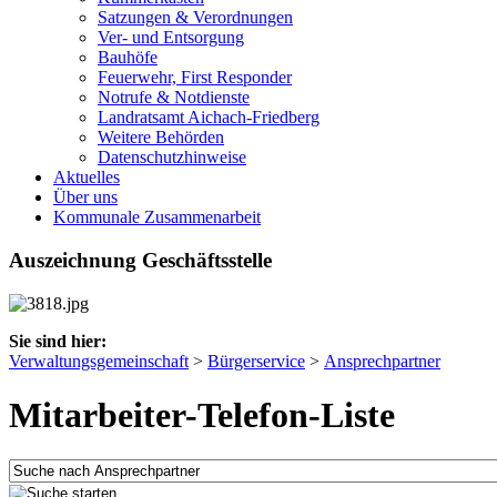
Satzungen & Verordnungen
Ver- und Entsorgung
Bauhöfe
Feuerwehr, First Responder
Notrufe & Notdienste
Landratsamt Aichach-Friedberg
Weitere Behörden
Datenschutzhinweise
Aktuelles
Über uns
Kommunale Zusammenarbeit
Auszeichnung Geschäftsstelle
Sie sind hier:
Verwaltungsgemeinschaft
>
Bürgerservice
>
Ansprechpartner
Mitarbeiter-Telefon-Liste