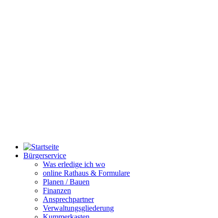
Bürgerservice
Was erledige ich wo
online Rathaus & Formulare
Planen / Bauen
Finanzen
Ansprechpartner
Verwaltungsgliederung
Kummerkasten