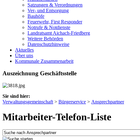
Satzungen & Verordnungen
Ver- und Entsorgung
Bauhöfe
Feuerwehr, First Responder
Notrufe & Notdienste
Landratsamt Aichach-Friedberg
Weitere Behörden
Datenschutzhinweise
Aktuelles
Über uns
Kommunale Zusammenarbeit
Auszeichnung Geschäftsstelle
Sie sind hier:
Verwaltungsgemeinschaft
>
Bürgerservice
>
Ansprechpartner
Mitarbeiter-Telefon-Liste