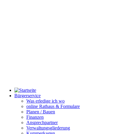
Bürgerservice
Was erledige ich wo
online Rathaus & Formulare
Planen / Bauen
Finanzen
Ansprechpartner
Verwaltungsgliederung
Kummerkasten