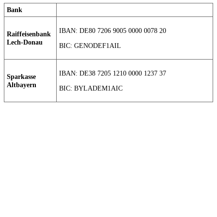
Bank
IBAN: DE80 7206 9005 0000 0078 20
Raiffeisenbank
Lech-Donau
BIC: GENODEF1AIL
IBAN: DE38 7205 1210 0000 1237 37
Sparkasse
Altbayern
BIC: BYLADEM1AIC