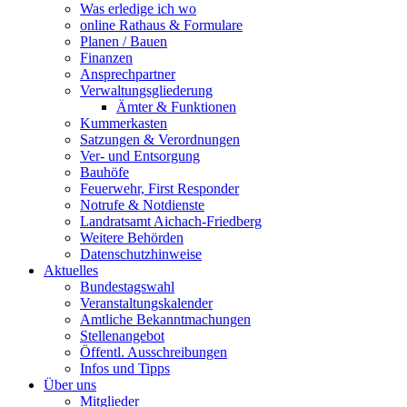
Was erledige ich wo
online Rathaus & Formulare
Planen / Bauen
Finanzen
Ansprechpartner
Verwaltungsgliederung
Ämter & Funktionen
Kummerkasten
Satzungen & Verordnungen
Ver- und Entsorgung
Bauhöfe
Feuerwehr, First Responder
Notrufe & Notdienste
Landratsamt Aichach-Friedberg
Weitere Behörden
Datenschutzhinweise
Aktuelles
Bundestagswahl
Veranstaltungskalender
Amtliche Bekanntmachungen
Stellenangebot
Öffentl. Ausschreibungen
Infos und Tipps
Über uns
Mitglieder