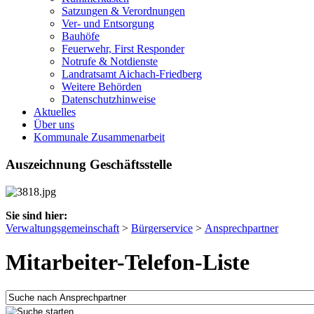
Satzungen & Verordnungen
Ver- und Entsorgung
Bauhöfe
Feuerwehr, First Responder
Notrufe & Notdienste
Landratsamt Aichach-Friedberg
Weitere Behörden
Datenschutzhinweise
Aktuelles
Über uns
Kommunale Zusammenarbeit
Auszeichnung Geschäftsstelle
Sie sind hier:
Verwaltungsgemeinschaft
>
Bürgerservice
>
Ansprechpartner
Mitarbeiter-Telefon-Liste