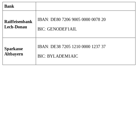
Bank
IBAN: DE80 7206 9005 0000 0078 20
Raiffeisenbank
Lech-Donau
BIC: GENODEF1AIL
IBAN: DE38 7205 1210 0000 1237 37
Sparkasse
Altbayern
BIC: BYLADEM1AIC