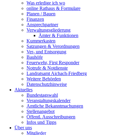
Was erledige ich wo
online Rathaus & Formulare
Planen / Bauen
Finanzen
Ansprechpartner
Verwaltungsgliederung
Ämter & Funktionen
Kummerkasten
Satzungen & Verordnungen
Ver- und Entsorgung
Bauhöfe
Feuerwehr, First Responder
Notrufe & Notdienste
Landratsamt Aichach-Friedberg
Weitere Behörden
Datenschutzhinweise
Aktuelles
Bundestagswahl
Veranstaltungskalender
Amtliche Bekanntmachungen
Stellenangebot
Öffentl. Ausschreibungen
Infos und Tipps
Über uns
Mitglieder