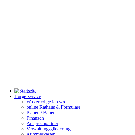
Bürgerservice
Was erledige ich wo
online Rathaus & Formulare
Planen / Bauen
Finanzen
Ansprechpartner
Verwaltungsgliederung
Kummerkasten