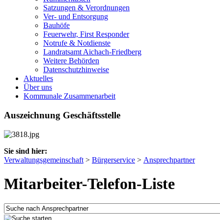
Satzungen & Verordnungen
Ver- und Entsorgung
Bauhöfe
Feuerwehr, First Responder
Notrufe & Notdienste
Landratsamt Aichach-Friedberg
Weitere Behörden
Datenschutzhinweise
Aktuelles
Über uns
Kommunale Zusammenarbeit
Auszeichnung Geschäftsstelle
Sie sind hier:
Verwaltungsgemeinschaft
>
Bürgerservice
>
Ansprechpartner
Mitarbeiter-Telefon-Liste