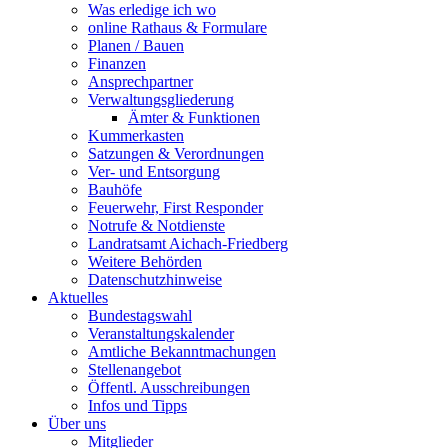
Was erledige ich wo
online Rathaus & Formulare
Planen / Bauen
Finanzen
Ansprechpartner
Verwaltungsgliederung
Ämter & Funktionen
Kummerkasten
Satzungen & Verordnungen
Ver- und Entsorgung
Bauhöfe
Feuerwehr, First Responder
Notrufe & Notdienste
Landratsamt Aichach-Friedberg
Weitere Behörden
Datenschutzhinweise
Aktuelles
Bundestagswahl
Veranstaltungskalender
Amtliche Bekanntmachungen
Stellenangebot
Öffentl. Ausschreibungen
Infos und Tipps
Über uns
Mitglieder