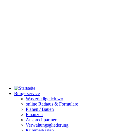
Bürgerservice
Was erledige ich wo
online Rathaus & Formulare
Planen / Bauen
Finanzen
Ansprechpartner
Verwaltungsgliederung
Kummerkasten