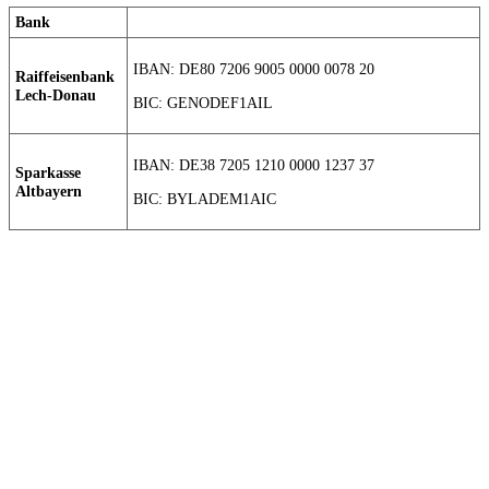
Bank
IBAN: DE80 7206 9005 0000 0078 20
Raiffeisenbank
Lech-Donau
BIC: GENODEF1AIL
IBAN: DE38 7205 1210 0000 1237 37
Sparkasse
Altbayern
BIC: BYLADEM1AIC